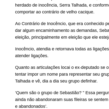
herdado de inocência, Serra Talhada, e conforme
comportar ao contrário de velho cacique.
Ao Contrário de Inocêncio, que era conhecido pe
dar algum encaminhamento as demandas, Sebas
eleição, principalmente em eleição que ele este
Inocêncio, atendia e retornava todas as ligaçõ
atender ligações.
Quanto as articulações locai o ex-deputado se
tentar impor um nome para representar seu grupo
Talhada e vê, dia a dia seu grupo definhar.
‘Quem são o grupo de Sebastião? ” Essa pergunt
ainda não abandonaram suas fileiras se sentem
e abandonados’.