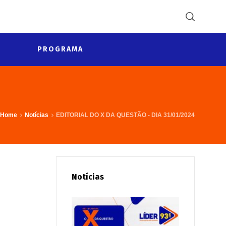
PROGRAMA
Home
Notícias
EDITORIAL DO X DA QUESTÃO - DIA 31/01/2024
Notícias