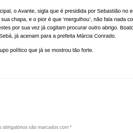
pal, o Avante, sigla que é presidida por Sebastião no e
sua chapa, e o pior é que ‘mergulhou’, não fala nada c
tes por sua vez já cogitam procurar outro abrigo. Boato
 Sebá, já acenam para a prefeita Márcia Conrado.
po político que já se mostrou tão forte.
 obrigatórios são marcados com
*