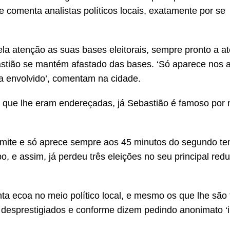
 comenta analistas políticos locais, exatamente por se
la atenção as suas bases eleitorais, sempre pronto a a
tião se mantém afastado das bases. ‘Só aparece nos 
ja envolvido’, comentam na cidade.
es que lhe eram endereçadas, já Sebastião é famoso por
 omite e só aprece sempre aos 45 minutos do segundo t
, e assim, já perdeu três eleições no seu principal redu
a ecoa no meio político local, e mesmo os que lhe são f
 desprestigiados e conforme dizem pedindo anonimato ‘