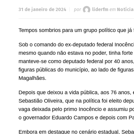
31 de janeiro de 2024
por
liderfm
em
Notícia
Tempos sombrios para um grupo político que já 
Sob o comando do ex-deputado federal Inocêncio 
mesmo quando não estava no poder, tinha forte i
manteve-se como deputado federal por 40 anos,
figuras públicas do município, ao lado de figu
Magalhães.
Depois que deixou a vida pública, aos 76 anos,
Sebastião Oliveira, que na política foi eleito 
vaga deixada pelo primo Inocêncio e assumiu p
o governador Eduardo Campos e depois com P
Embora em destaque no cenário estadual, Sebast