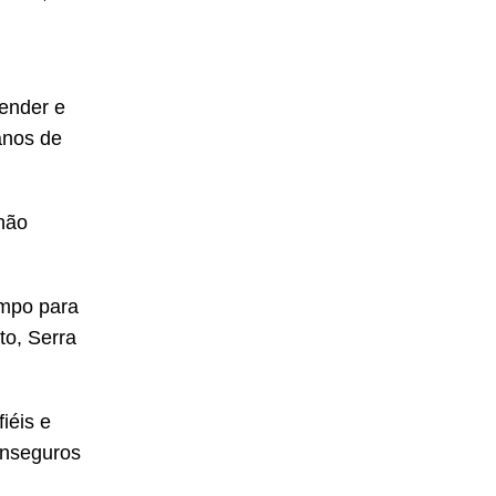
tender e
anos de
 não
empo para
to, Serra
iéis e
inseguros