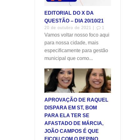
EDITORIAL DO X DA
QUESTÃO – DIA 20/10/21
20 de outubro de 2021 |
1
Vamos voltar nosso foco aqui
para nossa cidade, mais
especificamente para gestão
municipal que como...
APROVAÇÃO DE RAQUEL
DISPARA EM ST, BOM
PARA ELA TER SE
AFASTADO DE MÁRCIA,
JOÃO CAMPOS É QUE
FICOU COM O PEPINO