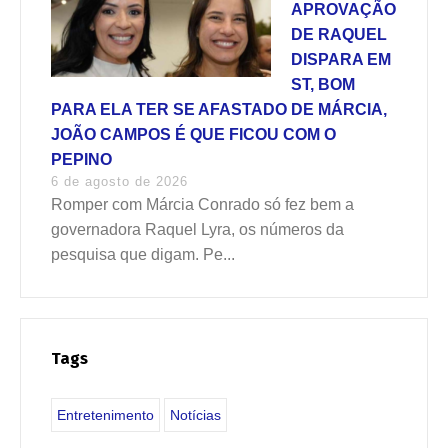
APROVAÇÃO
DE RAQUEL
DISPARA EM
ST, BOM
PARA ELA TER SE AFASTADO DE MÁRCIA,
JOÃO CAMPOS É QUE FICOU COM O
PEPINO
6 de agosto de 2026
Romper com Márcia Conrado só fez bem a
governadora Raquel Lyra, os números da
pesquisa que digam. Pe...
Tags
Entretenimento
Notícias