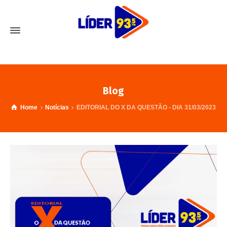
Blog
Home
Notícias
EDITORIAL DO X DA QUESTÃO - DIA 31/03/2023