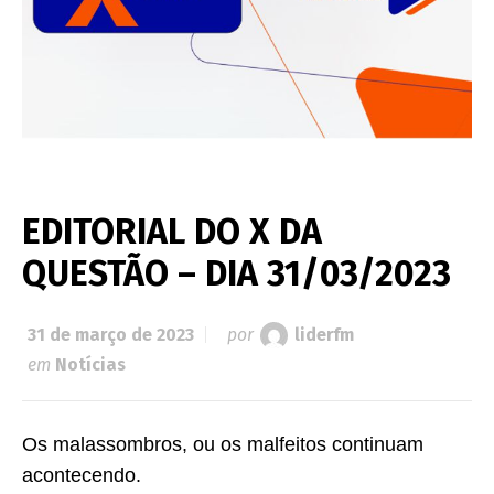
EDITORIAL DO X DA
QUESTÃO – DIA 31/03/2023
31 de março de 2023
por
liderfm
em
Notícias
Os malassombros, ou os malfeitos continuam
acontecendo.