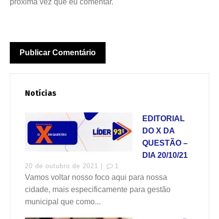
próxima vez que eu comentar.
Notícias
EDITORIAL
DO X DA
QUESTÃO –
DIA 20/10/21
20 de outubro de 2021 |
1
Vamos voltar nosso foco aqui para nossa
cidade, mais especificamente para gestão
municipal que como...