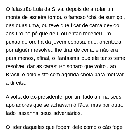
O falastrão Lula da Silva, depois de arrotar um
monte de asneira tomou o famoso ‘chá de sumiço’,
das duas uma, ou teve que ficar de cama devido
aos tiro no pé que deu, ou então recebeu um
puxão de orelha da jovem esposa, que, orientada
por alguém resolveu lhe tirar de cena, e não era
para menos, afinal, o ‘fantasma’ que ele tanto teme
resolveu dar as caras: Bolsonaro que voltou ao
Brasil, e pelo visto com agenda cheia para motivar
a direita.
A volta do ex-presidente, por um lado anima seus
apoiadores que se achavam órfãos, mas por outro
lado ‘assanha’ seus adversários.
O líder daqueles que fogem dele como o cão foge