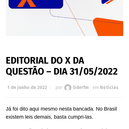
EDITORIAL DO X DA
QUESTÃO – DIA 31/05/2022
1 de junho de 2022
por
liderfm
em
Notícias
Já foi dito aqui mesmo nesta bancada. No Brasil
existem leis demais, basta cumpri-las.