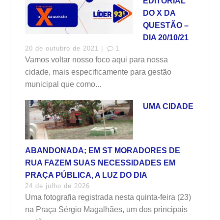
EDITORIAL
DO X DA
QUESTÃO –
DIA 20/10/21
20 de outubro de 2021 |
1
Vamos voltar nosso foco aqui para nossa
cidade, mais especificamente para gestão
municipal que como...
UMA CIDADE
ABANDONADA; EM ST MORADORES DE
RUA FAZEM SUAS NECESSIDADES EM
PRAÇA PÚBLICA, A LUZ DO DIA
24 de julho de 2026
Uma fotografia registrada nesta quinta-feira (23)
na Praça Sérgio Magalhães, um dos principais