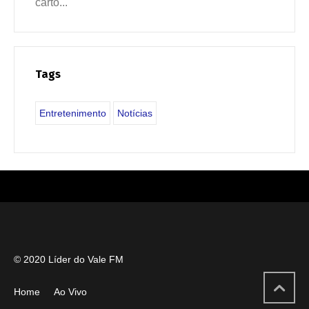
cartõ...
Tags
Entretenimento
Notícias
© 2020 Líder do Vale FM
Home
Ao Vivo