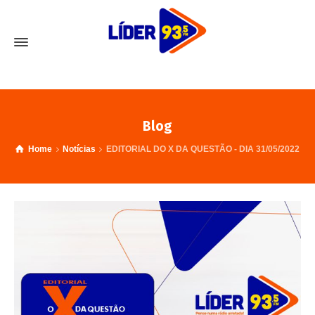
Blog
Home
Notícias
EDITORIAL DO X DA QUESTÃO - DIA 31/05/2022