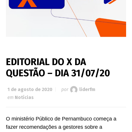
EDITORIAL DO X DA
QUESTÃO – DIA 31/07/20
1 de agosto de 2020
por
liderfm
em
Notícias
O ministério Público de Pernambuco começa a
fazer recomendações a gestores sobre a