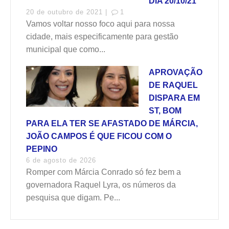
DIA 20/10/21
20 de outubro de 2021 |
1
Vamos voltar nosso foco aqui para nossa
cidade, mais especificamente para gestão
municipal que como...
APROVAÇÃO
DE RAQUEL
DISPARA EM
ST, BOM
PARA ELA TER SE AFASTADO DE MÁRCIA,
JOÃO CAMPOS É QUE FICOU COM O
PEPINO
6 de agosto de 2026
Romper com Márcia Conrado só fez bem a
governadora Raquel Lyra, os números da
pesquisa que digam. Pe...