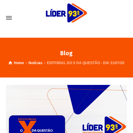
Blog
Home
Notícias
EDITORIAL DO X DA QUESTÃO - DIA 31/07/20