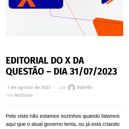
EDITORIAL DO X DA
QUESTÃO – DIA 31/07/2023
1 de agosto de 2023
por
liderfm
em
Notícias
Pelo visto não estamos sozinhos quando falamos
aqui que o atual governo tenta, ou já está criando