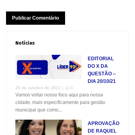
Notícias
EDITORIAL
DO X DA
QUESTÃO –
DIA 20/10/21
20 de outubro de 2021 |
1
Vamos voltar nosso foco aqui para nossa
cidade, mais especificamente para gestão
municipal que como...
APROVAÇÃO
DE RAQUEL