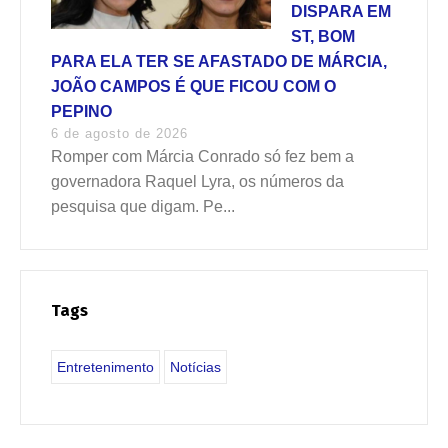
DISPARA EM
ST, BOM
PARA ELA TER SE AFASTADO DE MÁRCIA,
JOÃO CAMPOS É QUE FICOU COM O
PEPINO
6 de agosto de 2026
Romper com Márcia Conrado só fez bem a
governadora Raquel Lyra, os números da
pesquisa que digam. Pe...
Tags
Entretenimento
Notícias