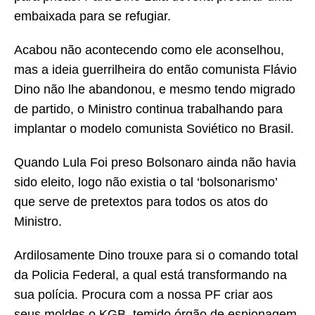
embaixada para se refugiar.
Acabou não acontecendo como ele aconselhou,
mas a ideia guerrilheira do então comunista Flávio
Dino não lhe abandonou, e mesmo tendo migrado
de partido, o Ministro continua trabalhando para
implantar o modelo comunista Soviético no Brasil.
Quando Lula Foi preso Bolsonaro ainda não havia
sido eleito, logo não existia o tal ‘bolsonarismo’
que serve de pretextos para todos os atos do
Ministro.
Ardilosamente Dino trouxe para si o comando total
da Policia Federal, a qual está transformando na
sua polícia. Procura com a nossa PF criar aos
seus moldes o KGB, temido órgão de espionagem