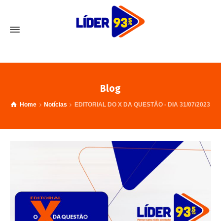
Blog
Home
Notícias
EDITORIAL DO X DA QUESTÃO - DIA 31/07/2023