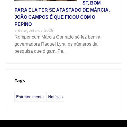
ST, BOM
PARA ELA TER SE AFASTADO DE MÁRCIA,
JOÃO CAMPOS É QUE FICOU COM O
PEPINO
6 de agosto de 2026
Romper com Márcia Conrado só fez bem a
governadora Raquel Lyra, os números da
pesquisa que digam. Pe...
Tags
Entretenimento
Notícias