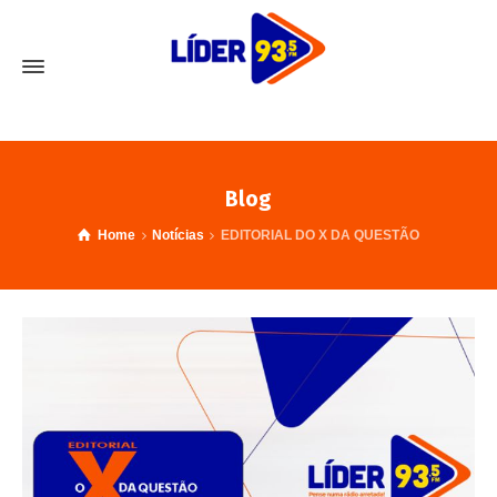
Blog
Home
Notícias
EDITORIAL DO X DA QUESTÃO