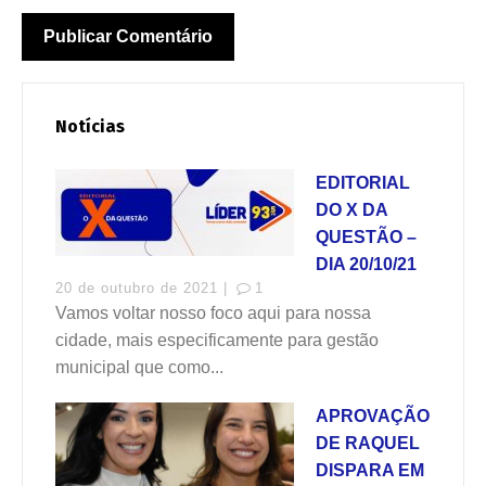
Notícias
EDITORIAL
DO X DA
QUESTÃO –
DIA 20/10/21
20 de outubro de 2021 |
1
Vamos voltar nosso foco aqui para nossa
cidade, mais especificamente para gestão
municipal que como...
APROVAÇÃO
DE RAQUEL
DISPARA EM