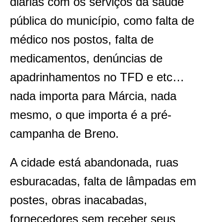
diárias com os serviços da saúde
pública do município, como falta de
médico nos postos, falta de
medicamentos, denúncias de
apadrinhamentos no TFD e etc…
nada importa para Márcia, nada
mesmo, o que importa é a pré-
campanha de Breno.
A cidade está abandonada, ruas
esburacadas, falta de lâmpadas em
postes, obras inacabadas,
fornecedores sem receber seus