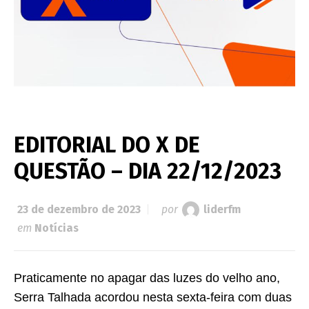
EDITORIAL DO X DE
QUESTÃO – DIA 22/12/2023
23 de dezembro de 2023
por
liderfm
em
Notícias
Praticamente no apagar das luzes do velho ano,
Serra Talhada acordou nesta sexta-feira com duas