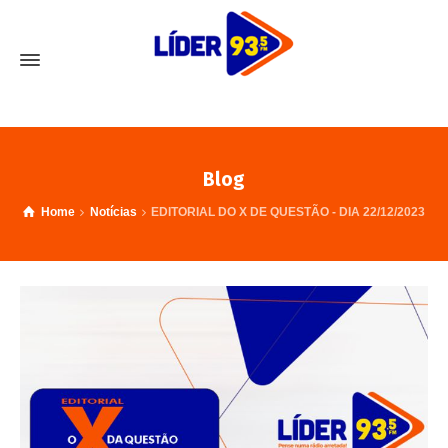
Blog
Home
Notícias
EDITORIAL DO X DE QUESTÃO - DIA 22/12/2023