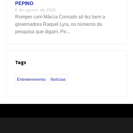
PEPINO
6 de agosto de 2026
Romper com Márcia Conrado só fez bem a
governadora Raquel Lyra, os números da
pesquisa que digam. Pe...
Tags
Entretenimento
Notícias