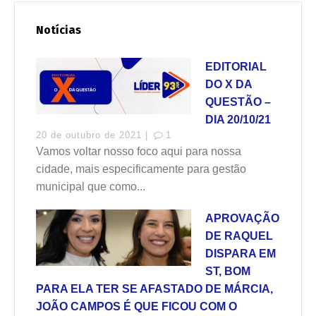
Notícias
EDITORIAL
DO X DA
QUESTÃO –
DIA 20/10/21
20 de outubro de 2021 |
1
Vamos voltar nosso foco aqui para nossa
cidade, mais especificamente para gestão
municipal que como...
APROVAÇÃO
DE RAQUEL
DISPARA EM
ST, BOM
PARA ELA TER SE AFASTADO DE MÁRCIA,
JOÃO CAMPOS É QUE FICOU COM O