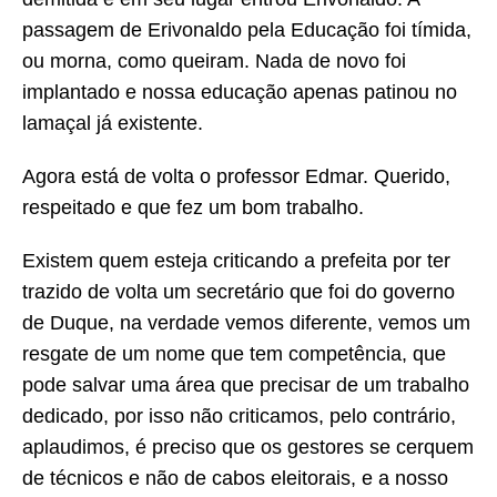
passagem de Erivonaldo pela Educação foi tímida,
ou morna, como queiram. Nada de novo foi
implantado e nossa educação apenas patinou no
lamaçal já existente.
Agora está de volta o professor Edmar. Querido,
respeitado e que fez um bom trabalho.
Existem quem esteja criticando a prefeita por ter
trazido de volta um secretário que foi do governo
de Duque, na verdade vemos diferente, vemos um
resgate de um nome que tem competência, que
pode salvar uma área que precisar de um trabalho
dedicado, por isso não criticamos, pelo contrário,
aplaudimos, é preciso que os gestores se cerquem
de técnicos e não de cabos eleitorais, e a nosso