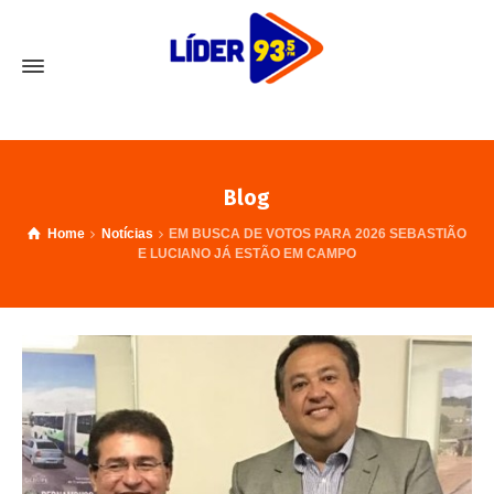
Blog
Home
Notícias
EM BUSCA DE VOTOS PARA 2026 SEBASTIÃO
E LUCIANO JÁ ESTÃO EM CAMPO