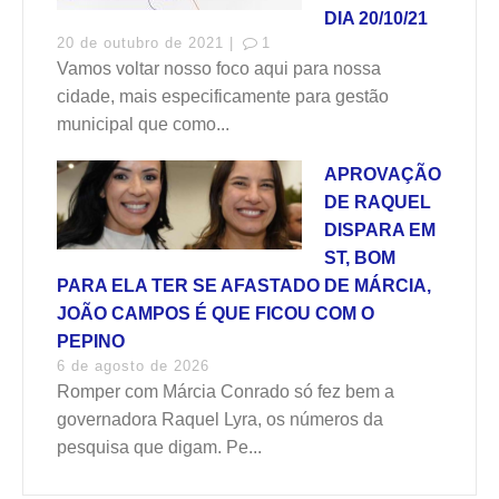
DIA 20/10/21
20 de outubro de 2021 |
1
Vamos voltar nosso foco aqui para nossa
cidade, mais especificamente para gestão
municipal que como...
APROVAÇÃO
DE RAQUEL
DISPARA EM
ST, BOM
PARA ELA TER SE AFASTADO DE MÁRCIA,
JOÃO CAMPOS É QUE FICOU COM O
PEPINO
6 de agosto de 2026
Romper com Márcia Conrado só fez bem a
governadora Raquel Lyra, os números da
pesquisa que digam. Pe...