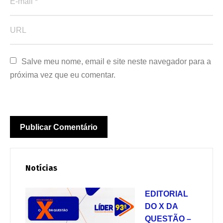
Salve meu nome, email e site neste navegador para a 
próxima vez que eu comentar.
Notícias
EDITORIAL
DO X DA
QUESTÃO –