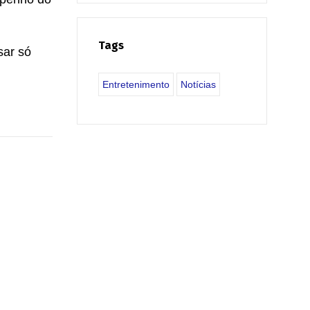
Tags
sar só
Entretenimento
Notícias