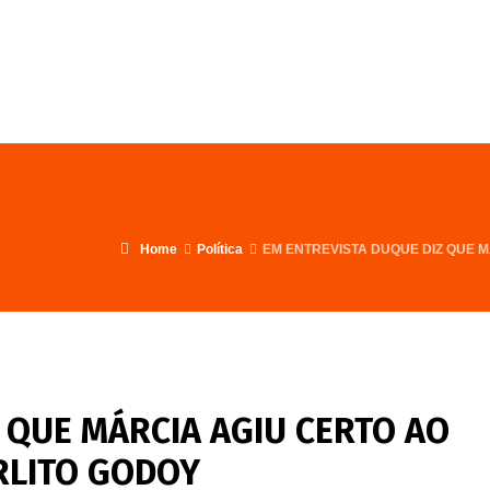
FALE CONOSCO
PROGRAMA
Home
Política
EM ENTREVISTA DUQUE DIZ QUE M
 QUE MÁRCIA AGIU CERTO AO
RLITO GODOY