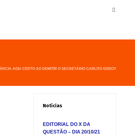
ÁRCIA AGIU CERTO AO DEMITIR O SECRETÁRIO CARLITO GODOY
Notícias
EDITORIAL DO X DA
QUESTÃO – DIA 20/10/21