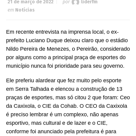
21 de março de 2022
por
liderfm
em
Notícias
Em recente entrevista na imprensa local, o ex-
prefeito Luciano Duque deixou claro que o estádio
Nildo Pereira de Menezes, o Pereirão, considerado
por alguns como a principal praça de esportes do
município nunca foi prioridade para seu governo.
Ele preferiu alardear que fez muito pelo esporte
em Serra Talhada e elencou a construção de 13
praças de esportes, mas só citou 2 que foram: Ceo
da Caxixola, o CIE da Cohab. O CEO da Caxixola
é preciso lembrar é um complexo, não apenas
esportivo, mas cultural e de lazer e o CIE,
conforme foi anunciado pela prefeitura é para