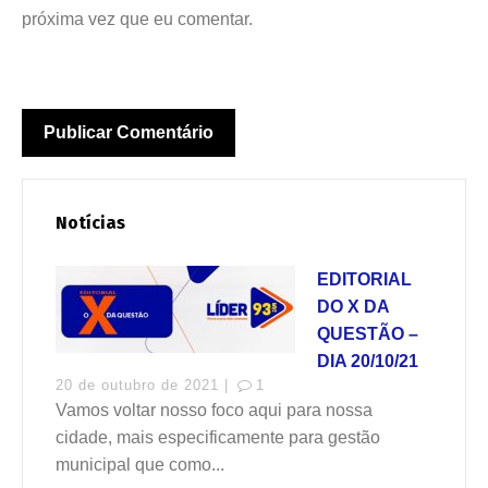
próxima vez que eu comentar.
Notícias
EDITORIAL
DO X DA
QUESTÃO –
DIA 20/10/21
20 de outubro de 2021 |
1
Vamos voltar nosso foco aqui para nossa
cidade, mais especificamente para gestão
municipal que como...