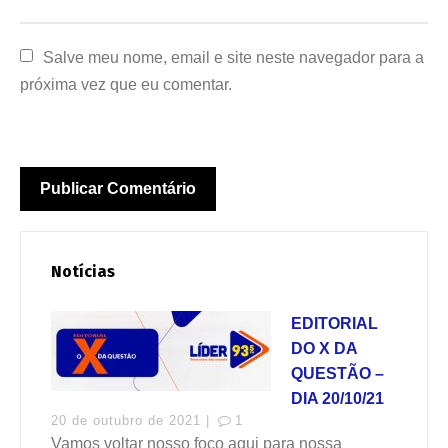
Salve meu nome, email e site neste navegador para a 
próxima vez que eu comentar.
Notícias
EDITORIAL
DO X DA
QUESTÃO –
DIA 20/10/21
20 de outubro de 2021 |
1
Vamos voltar nosso foco aqui para nossa