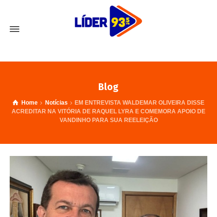
Blog
Home
Notícias
EM ENTREVISTA WALDEMAR OLIVEIRA DISSE
ACREDITAR NA VITÓRIA DE RAQUEL LYRA E COMEMORA APOIO DE
VANDINHO PARA SUA REELEIÇÃO