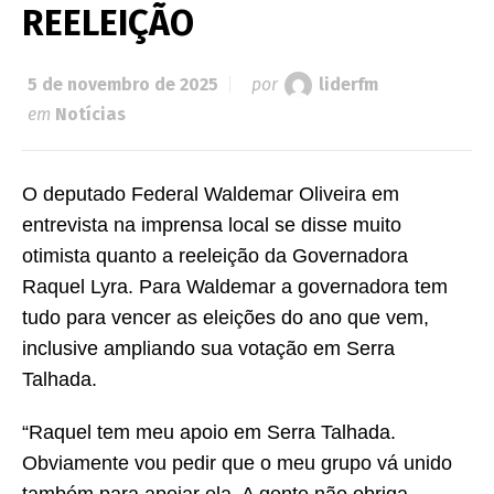
REELEIÇÃO
5 de novembro de 2025
por
liderfm
em
Notícias
O deputado Federal Waldemar Oliveira em
entrevista na imprensa local se disse muito
otimista quanto a reeleição da Governadora
Raquel Lyra. Para Waldemar a governadora tem
tudo para vencer as eleições do ano que vem,
inclusive ampliando sua votação em Serra
Talhada.
“Raquel tem meu apoio em Serra Talhada.
Obviamente vou pedir que o meu grupo vá unido