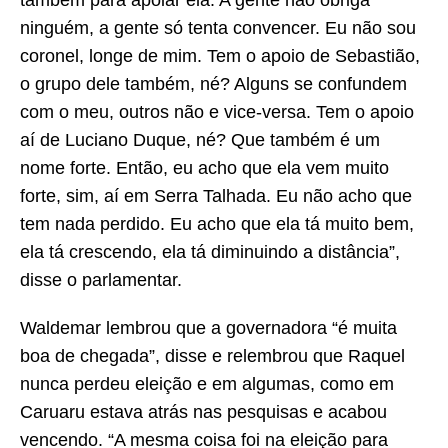
também para apoiar ela. A gente não obriga
ninguém, a gente só tenta convencer. Eu não sou
coronel, longe de mim. Tem o apoio de Sebastião,
o grupo dele também, né? Alguns se confundem
com o meu, outros não e vice-versa. Tem o apoio
aí de Luciano Duque, né? Que também é um
nome forte. Então, eu acho que ela vem muito
forte, sim, aí em Serra Talhada. Eu não acho que
tem nada perdido. Eu acho que ela tá muito bem,
ela tá crescendo, ela tá diminuindo a distância”,
disse o parlamentar.
Waldemar lembrou que a governadora “é muita
boa de chegada”, disse e relembrou que Raquel
nunca perdeu eleição e em algumas, como em
Caruaru estava atrás nas pesquisas e acabou
vencendo. “A mesma coisa foi na eleição para