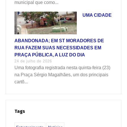
municipal que como...
UMA CIDADE
ABANDONADA; EM ST MORADORES DE
RUA FAZEM SUAS NECESSIDADES EM
PRAÇA PÚBLICA, A LUZ DO DIA
24 de julho de 2026
Uma fotografia registrada nesta quinta-feira (23)
na Praça Sérgio Magalhães, um dos principais
cartõ...
Tags