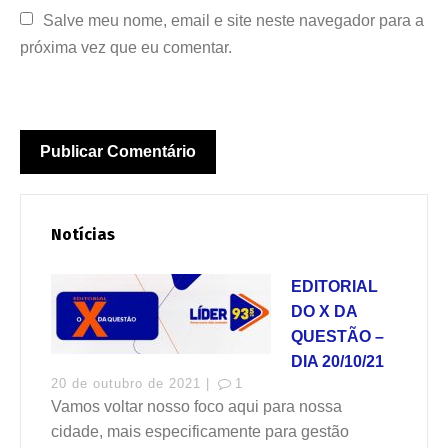
Salve meu nome, email e site neste navegador para a 
próxima vez que eu comentar.
Notícias
EDITORIAL
DO X DA
QUESTÃO –
DIA 20/10/21
20 de outubro de 2021 |
1
Vamos voltar nosso foco aqui para nossa
cidade, mais especificamente para gestão