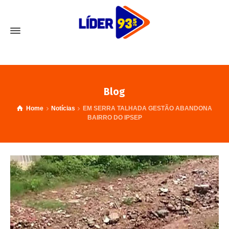
Blog
Home
Notícias
EM SERRA TALHADA GESTÃO ABANDONA
BAIRRO DO IPSEP