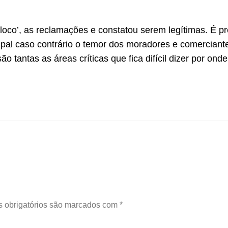
in loco’, as reclamações e constatou serem legítimas. É p
pal caso contrário o temor dos moradores e comerciant
o tantas as áreas críticas que fica difícil dizer por ond
 obrigatórios são marcados com
*