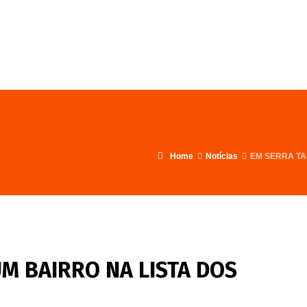
FALE CONOSCO
PROGRAMA
Home
Notícias
EM SERRA TA
M BAIRRO NA LISTA DOS