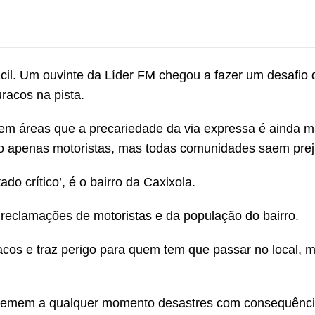
ácil. Um ouvinte da Líder FM chegou a fazer um desafio
racos na pista.
tem áreas que a precariedade da via expressa é ainda m
ão apenas motoristas, mas todas comunidades saem prej
ado crítico’, é o bairro da Caxixola.
reclamações de motoristas e da população do bairro.
racos e traz perigo para quem tem que passar no local, 
e temem a qualquer momento desastres com consequênc