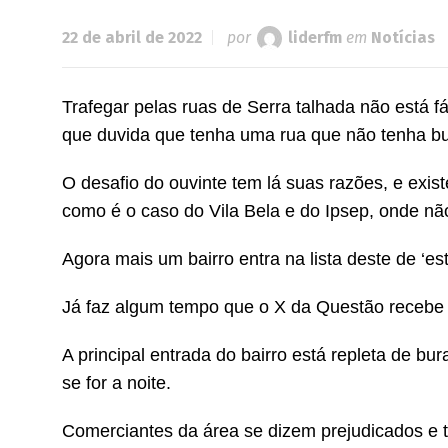
22 de abril de 2022
por
liderfm
em
Notícias
Trafegar pelas ruas de Serra talhada não está f
que duvida que tenha uma rua que não tenha bu
O desafio do ouvinte tem lá suas razões, e exis
como é o caso do Vila Bela e do Ipsep, onde n
Agora mais um bairro entra na lista deste de ‘est
Já faz algum tempo que o X da Questão recebe 
A principal entrada do bairro está repleta de bu
se for a noite.
Comerciantes da área se dizem prejudicados 