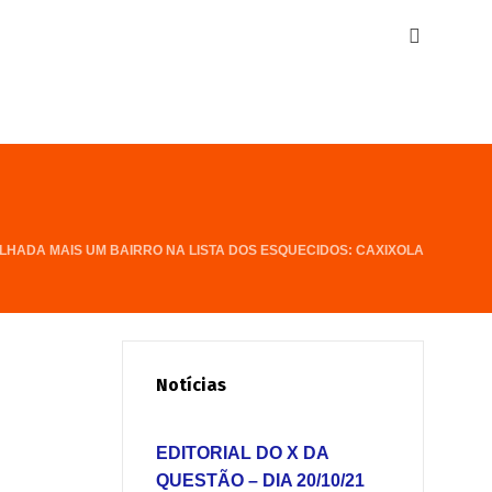
LHADA MAIS UM BAIRRO NA LISTA DOS ESQUECIDOS: CAXIXOLA
Notícias
EDITORIAL DO X DA
QUESTÃO – DIA 20/10/21