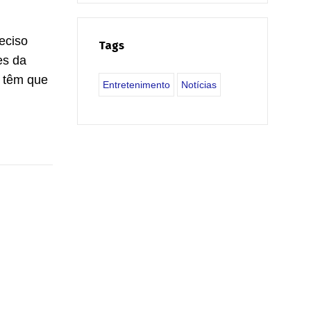
reciso
Tags
es da
e têm que
Entretenimento
Notícias