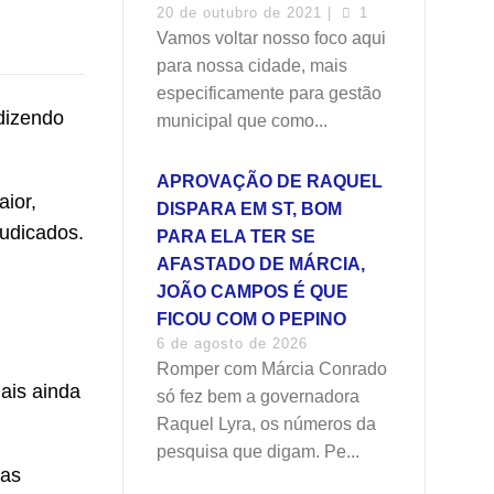
20 de outubro de 2021 |
1
Vamos voltar nosso foco aqui
para nossa cidade, mais
especificamente para gestão
 dizendo
municipal que como...
APROVAÇÃO DE RAQUEL
aior,
DISPARA EM ST, BOM
udicados.
PARA ELA TER SE
AFASTADO DE MÁRCIA,
JOÃO CAMPOS É QUE
FICOU COM O PEPINO
6 de agosto de 2026
Romper com Márcia Conrado
mais ainda
só fez bem a governadora
Raquel Lyra, os números da
pesquisa que digam. Pe...
ias