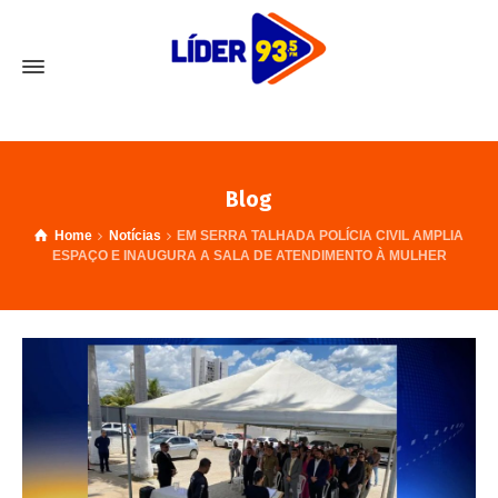
Blog
Home
Notícias
EM SERRA TALHADA POLÍCIA CIVIL AMPLIA
ESPAÇO E INAUGURA A SALA DE ATENDIMENTO À MULHER