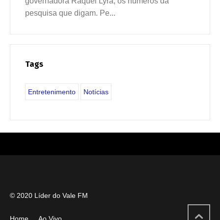
governadora Raquel Lyra, os números da
pesquisa que digam. Pe...
Tags
Entretenimento
Notícias
© 2020 Líder do Vale FM
Home
Ao Vivo