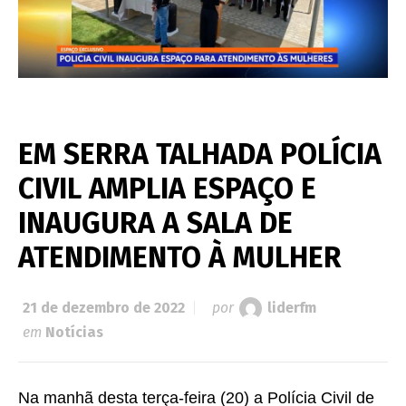
EM SERRA TALHADA POLÍCIA
CIVIL AMPLIA ESPAÇO E
INAUGURA A SALA DE
ATENDIMENTO À MULHER
21 de dezembro de 2022
por
liderfm
em
Notícias
Na manhã desta terça-feira (20) a Polícia Civil de