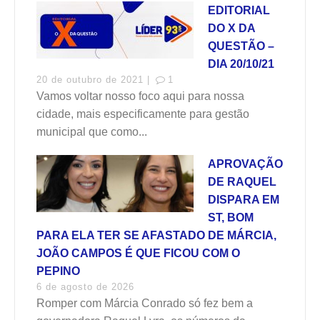
EDITORIAL
DO X DA
QUESTÃO –
DIA 20/10/21
20 de outubro de 2021 |
1
Vamos voltar nosso foco aqui para nossa
cidade, mais especificamente para gestão
municipal que como...
APROVAÇÃO
DE RAQUEL
DISPARA EM
ST, BOM
PARA ELA TER SE AFASTADO DE MÁRCIA,
JOÃO CAMPOS É QUE FICOU COM O
PEPINO
6 de agosto de 2026
Romper com Márcia Conrado só fez bem a