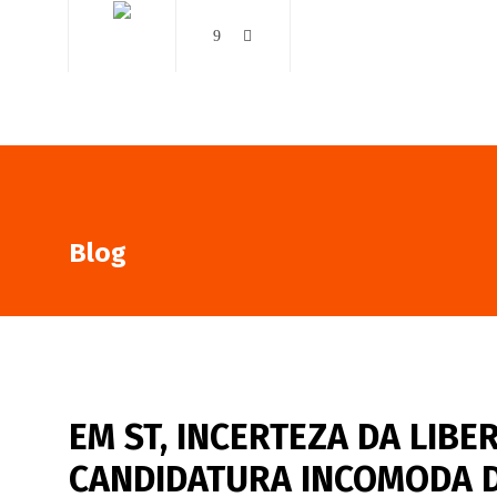
AO VIVO
NOTÍCIAS
Blog
EM ST, INCERTEZA DA LIB
CANDIDATURA INCOMODA 