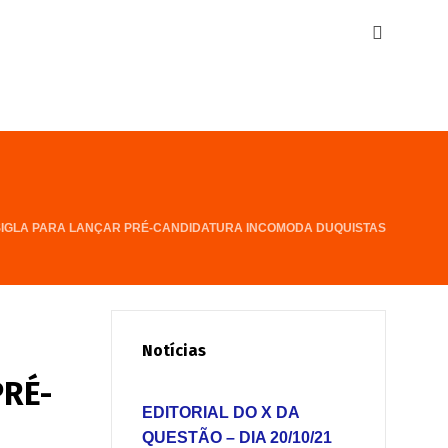
 SIGLA PARA LANÇAR PRÉ-CANDIDATURA INCOMODA DUQUISTAS
Notícias
PRÉ-
EDITORIAL DO X DA
QUESTÃO – DIA 20/10/21