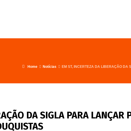
FALE CONOSCO
PROGRAMA
Home
Notícias
EM ST, INCERTEZA DA LIBERAÇÃO DA
ERAÇÃO DA SIGLA PARA LANÇAR 
DUQUISTAS