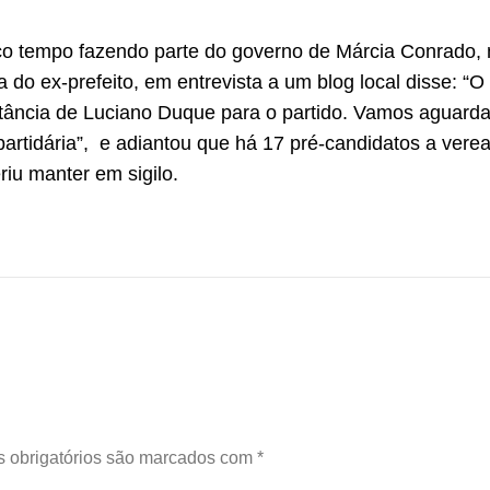
co tempo fazendo parte do governo de Márcia Conrado,
 do ex-prefeito, em entrevista a um blog local disse: “O
rtância de Luciano Duque para o partido. Vamos aguarda
 partidária”, e adiantou que há 17 pré-candidatos a vere
iu manter em sigilo.
 obrigatórios são marcados com
*