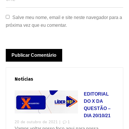
Salve meu nome, email e site neste navegador para a 
próxima vez que eu comentar.
Notícias
EDITORIAL
DO X DA
QUESTÃO –
DIA 20/10/21
20 de outubro de 2021 |
1
Vamos voltar nosso foco aqui para nossa