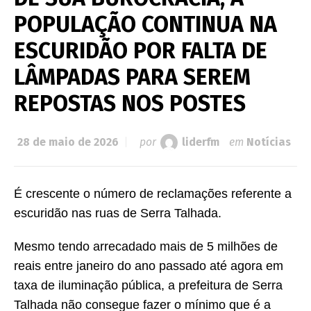
POPULAÇÃO CONTINUA NA
ESCURIDÃO POR FALTA DE
LÂMPADAS PARA SEREM
REPOSTAS NOS POSTES
28 de maio de 2026
por
liderfm
em
Notícias
É crescente o número de reclamações referente a
escuridão nas ruas de Serra Talhada.
Mesmo tendo arrecadado mais de 5 milhões de
reais entre janeiro do ano passado até agora em
taxa de iluminação pública, a prefeitura de Serra
Talhada não consegue fazer o mínimo que é a