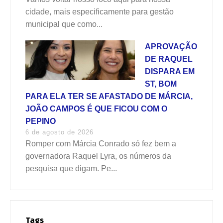
cidade, mais especificamente para gestão
municipal que como...
APROVAÇÃO
DE RAQUEL
DISPARA EM
ST, BOM
PARA ELA TER SE AFASTADO DE MÁRCIA,
JOÃO CAMPOS É QUE FICOU COM O
PEPINO
6 de agosto de 2026
Romper com Márcia Conrado só fez bem a
governadora Raquel Lyra, os números da
pesquisa que digam. Pe...
Tags