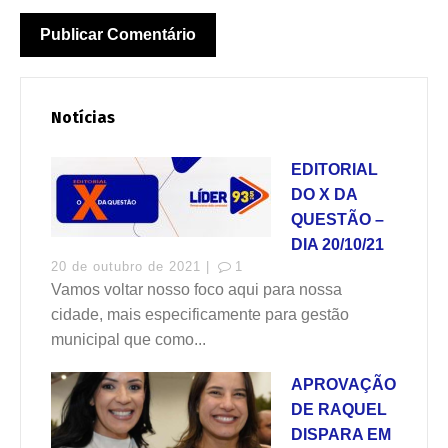
Notícias
EDITORIAL
DO X DA
QUESTÃO –
DIA 20/10/21
20 de outubro de 2021 |
1
Vamos voltar nosso foco aqui para nossa
cidade, mais especificamente para gestão
municipal que como...
APROVAÇÃO
DE RAQUEL
DISPARA EM