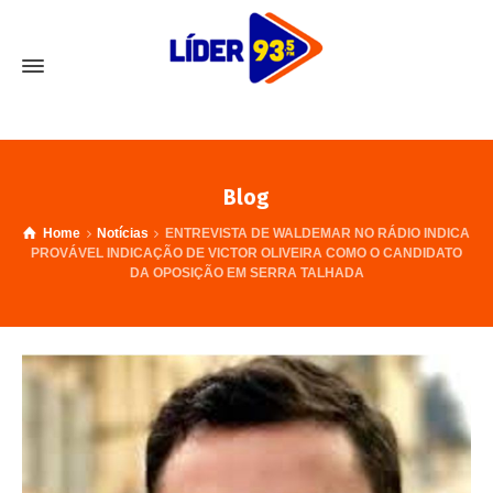
Blog
Home
Notícias
ENTREVISTA DE WALDEMAR NO RÁDIO INDICA
PROVÁVEL INDICAÇÃO DE VICTOR OLIVEIRA COMO O CANDIDATO
DA OPOSIÇÃO EM SERRA TALHADA