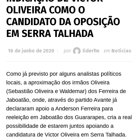
OLIVEIRA COMO O
CANDIDATO DA OPOSIÇÃO
EM SERRA TALHADA
16 de junho de 2020
por
liderfm
em
Notícias
Como já previsto por alguns analistas políticos
locais, a aproximação dos irmãos Oliveira
(Sebastião Oliveira e Waldemar) dos Ferreira de
Jaboatão, onde, através do partido Avante já
declararam apoio a Anderson Ferreira para
reeleição em Jaboatão dos Guararapes, cria a real
possibilidade de estarem juntos apoiando a
candidatura de Victor Oliveira em Serra Talhada.