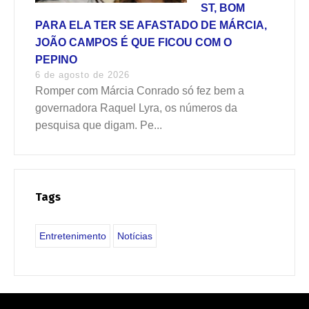
ST, BOM
PARA ELA TER SE AFASTADO DE MÁRCIA,
JOÃO CAMPOS É QUE FICOU COM O
PEPINO
6 de agosto de 2026
Romper com Márcia Conrado só fez bem a
governadora Raquel Lyra, os números da
pesquisa que digam. Pe...
Tags
Entretenimento
Notícias