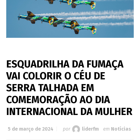
ESQUADRILHA DA FUMAÇA
VAI COLORIR O CÉU DE
SERRA TALHADA EM
COMEMORAÇÃO AO DIA
INTERNACIONAL DA MULHER
5 de março de 2024
por
liderfm
em
Notícias