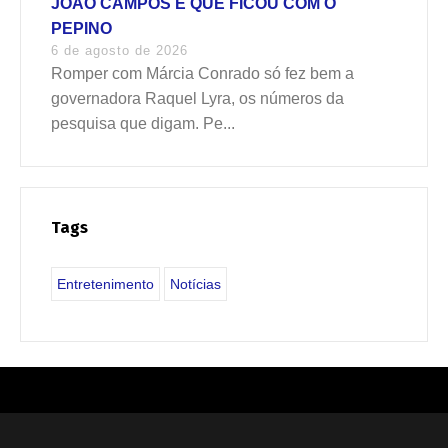
JOÃO CAMPOS É QUE FICOU COM O
PEPINO
6 de agosto de 2026
Romper com Márcia Conrado só fez bem a
governadora Raquel Lyra, os números da
pesquisa que digam. Pe...
Tags
Entretenimento
Notícias