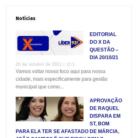
Notícias
EDITORIAL
DO X DA
QUESTÃO –
DIA 20/10/21
20 de outubro de 2021 |
1
Vamos voltar nosso foco aqui para nossa
cidade, mais especificamente para gestão
municipal que como...
APROVAÇÃO
DE RAQUEL
DISPARA EM
ST, BOM
PARA ELA TER SE AFASTADO DE MÁRCIA,