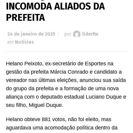
INCOMODA ALIADOS DA
PREFEITA
24 de janeiro de 2025
por
liderfm
em
Notícias
Helano Peixoto, ex-secretário de Esportes na
gestão da prefeita Márcia Conrado e candidato a
vereador nas últimas eleições, anunciou sua saída
do grupo da prefeita e a formação de uma nova
aliança com o deputado estadual Luciano Duque e
seu filho, Miguel Duque.
Helano obteve 881 votos, não foi eleito, mas
aguardava uma acomodação política dentro da