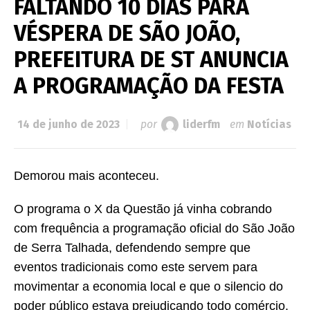
FALTANDO 10 DIAS PARA
VÉSPERA DE SÃO JOÃO,
PREFEITURA DE ST ANUNCIA
A PROGRAMAÇÃO DA FESTA
14 de junho de 2023
por
liderfm
em
Notícias
Demorou mais aconteceu.
O programa o X da Questão já vinha cobrando
com frequência a programação oficial do São João
de Serra Talhada, defendendo sempre que
eventos tradicionais como este servem para
movimentar a economia local e que o silencio do
poder público estava prejudicando todo comércio.