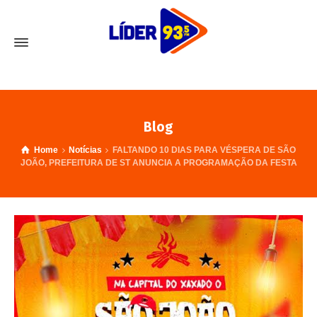
Blog
Home
Notícias
FALTANDO 10 DIAS PARA VÉSPERA DE SÃO
JOÃO, PREFEITURA DE ST ANUNCIA A PROGRAMAÇÃO DA FESTA