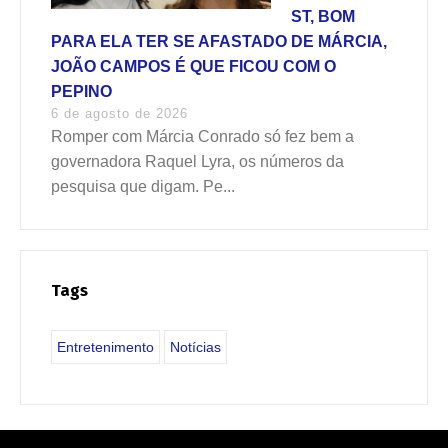
ST, BOM
PARA ELA TER SE AFASTADO DE MÁRCIA,
JOÃO CAMPOS É QUE FICOU COM O
PEPINO
6 de agosto de 2026
Romper com Márcia Conrado só fez bem a
governadora Raquel Lyra, os números da
pesquisa que digam. Pe...
Tags
Entretenimento
Notícias