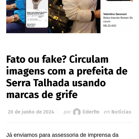
Fato ou fake? Circulam
imagens com a prefeita de
Serra Talhada usando
marcas de grife
20 de junho de 2024
por
liderfm
em
Notícias
Já enviamos para assessoria de imprensa da