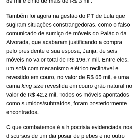
89 mil e cinto de mais de R$ 3 mil.
Também foi agora na gestão do PT de Lula que
sugiram situações constrangedoras, como o falso
comunicado de sumiço de móveis do Palácio da
Alvorada, que acabaram justificando a compra
pelo presidente e sua esposa, Janja, de seis
móveis no valor total de R$ 196,7 mil. Entre eles,
um sofá com mecanismo elétrico reclinável e
revestido em couro, no valor de R$ 65 mil, e uma
cama
king size
revestida em couro grão natural no
valor de R$ 42,2 mil. Todos os móveis apontados
como sumidos/subtraídos, foram posteriormente
encontrados.
O que combatemos é a hipocrisia evidenciada nos
discursos de um dia posar de plebes e no outro