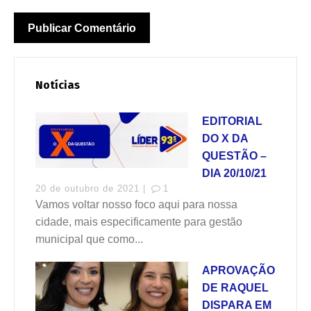
Notícias
EDITORIAL
DO X DA
QUESTÃO –
DIA 20/10/21
20 de outubro de 2021 |
1
Vamos voltar nosso foco aqui para nossa
cidade, mais especificamente para gestão
municipal que como...
APROVAÇÃO
DE RAQUEL
DISPARA EM