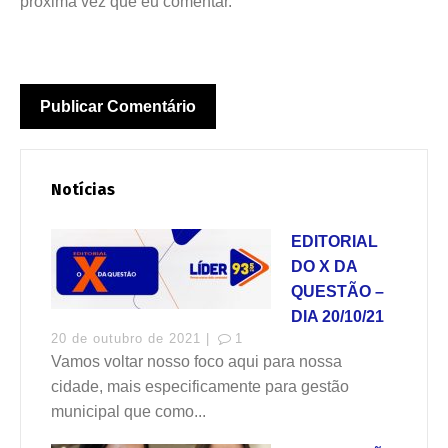
próxima vez que eu comentar.
Notícias
EDITORIAL
DO X DA
QUESTÃO –
DIA 20/10/21
20 de outubro de 2021 |
1
Vamos voltar nosso foco aqui para nossa
cidade, mais especificamente para gestão
municipal que como...