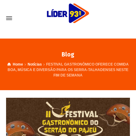
Blog
Home
Notícias
FESTIVAL GASTRONÔMICO OFERECE COMIDA
BOA, MÚSICA E DIVERSÃO PARA OS SERRA-TALHADENSES NESTE
FIM DE SEMANA