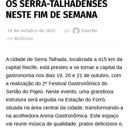
OS SERRA-TALHADENSES
NESTE FIM DE SEMANA
19 de outubro de 2023
por
liderfm
em
Notícias
A cidade de Serra Talhada, localizada a 415 km da
capital Recife, está prestes a se tornar a capital da
gastronomia nos dias 19, 20 e 21 de outubro, com
a realização do 2º Festival Gastronômico do
Sertão do Pajeú. Neste evento, uma grandiosa
estrutura será erguida na Estação do Forró,
situada na área central da cidade, transformando-a
na acolhedora Arena Gastronômica. Este espaço
vai reunir música de qualidade, pratos deliciosos e,