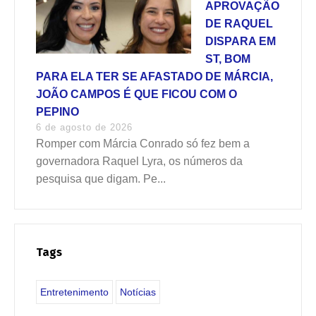
APROVAÇÃO
DE RAQUEL
DISPARA EM
ST, BOM
PARA ELA TER SE AFASTADO DE MÁRCIA,
JOÃO CAMPOS É QUE FICOU COM O
PEPINO
6 de agosto de 2026
Romper com Márcia Conrado só fez bem a
governadora Raquel Lyra, os números da
pesquisa que digam. Pe...
Tags
Entretenimento
Notícias