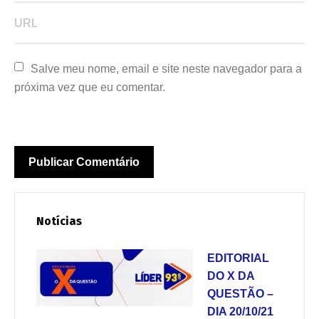
Salve meu nome, email e site neste navegador para a 
próxima vez que eu comentar.
Notícias
EDITORIAL
DO X DA
QUESTÃO –
DIA 20/10/21