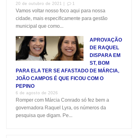
20 de outubro de 2021 |
1
Vamos voltar nosso foco aqui para nossa
cidade, mais especificamente para gestão
municipal que como...
APROVAÇÃO
DE RAQUEL
DISPARA EM
ST, BOM
PARA ELA TER SE AFASTADO DE MÁRCIA,
JOÃO CAMPOS É QUE FICOU COM O
PEPINO
6 de agosto de 2026
Romper com Márcia Conrado só fez bem a
governadora Raquel Lyra, os números da
pesquisa que digam. Pe...