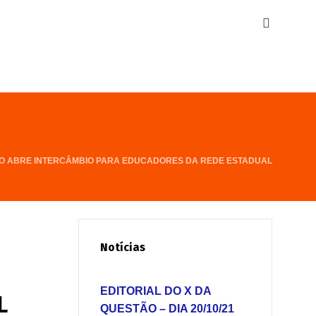
 ABRE INTERCÂMBIO PARA EDUCADORES DA REDE ESTADUAL
Notícias
O
EDITORIAL DO X DA
L
QUESTÃO – DIA 20/10/21