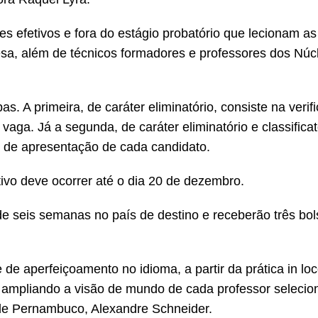
es efetivos e fora do estágio probatório que lecionam as
esa, além de técnicos formadores e professores dos Núc
s. A primeira, de caráter eliminatório, consiste na verif
vaga. Já a segunda, de caráter eliminatório e classificat
eo de apresentação de cada candidato.
ivo deve ocorrer até o dia 20 de dezembro.
e seis semanas no país de destino e receberão três bol
e aperfeiçoamento no idioma, a partir da prática in lo
, ampliando a visão de mundo de cada professor selecio
 de Pernambuco, Alexandre Schneider.