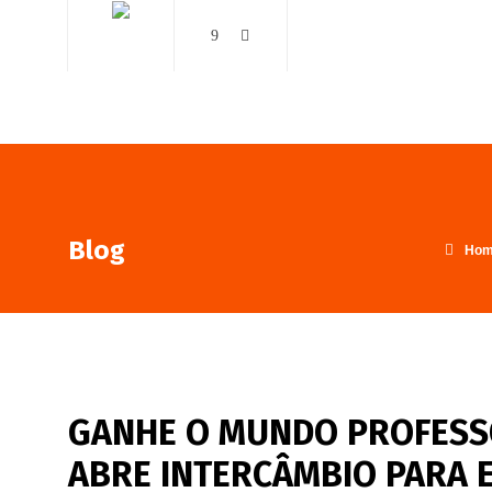
AO VIVO
NOTÍCIAS
Blog
Ho
GANHE O MUNDO PROFESS
ABRE INTERCÂMBIO PARA 