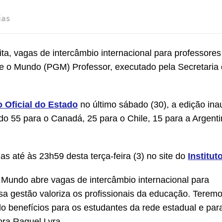
ias
a, vagas de intercâmbio internacional para professores
e o Mundo (PGM) Professor, executado pela Secretaria
o Oficial do Estado
no último sábado (30), a edição ina
do 55 para o Canadá, 25 para o Chile, 15 para a Argenti
as até às 23h59 desta terça-feira (3) no site do
Institut
 Mundo abre vagas de intercâmbio internacional para
a gestão valoriza os profissionais da educação. Terem
 benefícios para os estudantes da rede estadual e par
ra Raquel Lyra.