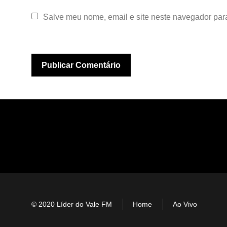
Salve meu nome, email e site neste navegador par
© 2020 Líder do Vale FM
Home
Ao Vivo