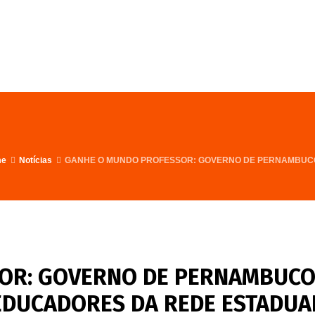
FALE CONOSCO
PROGRAMA
me
Notícias
GANHE O MUNDO PROFESSOR: GOVERNO DE PERNAMBUCO
OR: GOVERNO DE PERNAMBUC
EDUCADORES DA REDE ESTADUA