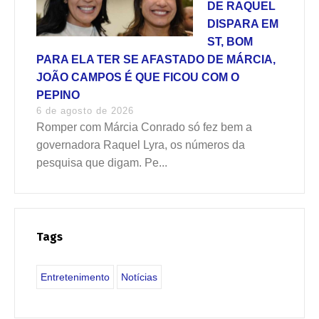
DE RAQUEL
DISPARA EM
ST, BOM
PARA ELA TER SE AFASTADO DE MÁRCIA,
JOÃO CAMPOS É QUE FICOU COM O
PEPINO
6 de agosto de 2026
Romper com Márcia Conrado só fez bem a
governadora Raquel Lyra, os números da
pesquisa que digam. Pe...
Tags
Entretenimento
Notícias