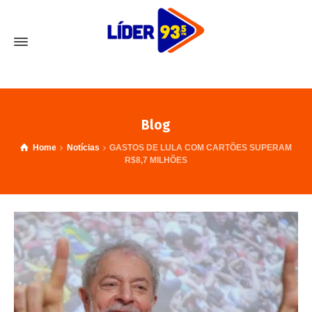
Blog
Home
Notícias
GASTOS DE LULA COM CARTÕES SUPERAM
R$8,7 MILHÕES