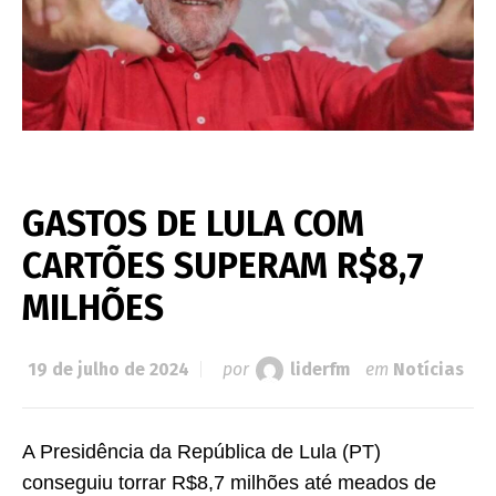
GASTOS DE LULA COM
CARTÕES SUPERAM R$8,7
MILHÕES
19 de julho de 2024
por
liderfm
em
Notícias
A Presidência da República de Lula (PT)
conseguiu torrar R$8,7 milhões até meados de