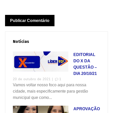
Notícias
EDITORIAL
DO X DA
QUESTÃO –
DIA 20/10/21
20 de outubro de 2021 |
1
Vamos voltar nosso foco aqui para nossa
cidade, mais especificamente para gestão
municipal que como...
APROVAÇÃO