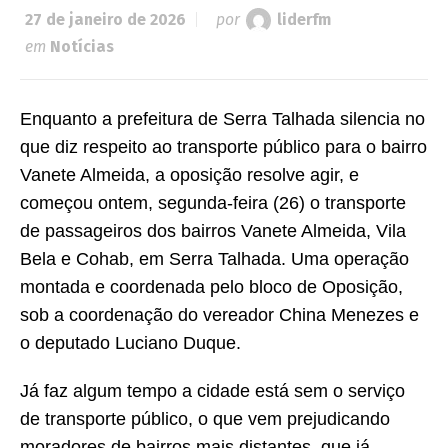
27 de janeiro de 2026
por
liderfm
em
Notícias
Enquanto a prefeitura de Serra Talhada silencia no
que diz respeito ao transporte público para o bairro
Vanete Almeida, a oposição resolve agir, e
começou ontem, segunda-feira (26) o transporte
de passageiros dos bairros Vanete Almeida, Vila
Bela e Cohab, em Serra Talhada. Uma operação
montada e coordenada pelo bloco de Oposição,
sob a coordenação do vereador China Menezes e
o deputado Luciano Duque.
Já faz algum tempo a cidade está sem o serviço
de transporte público, o que vem prejudicando
moradores de bairros mais distantes, que já