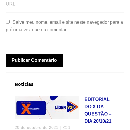
Salve meu nome, email e site neste navegador para a 
próxima vez que eu comentar.
Notícias
EDITORIAL
DO X DA
QUESTÃO –
DIA 20/10/21
20 de outubro de 2021 |
1