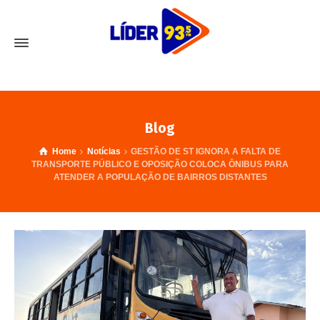
Blog
Home
Notícias
GESTÃO DE ST IGNORA A FALTA DE
TRANSPORTE PÚBLICO E OPOSIÇÃO COLOCA ÔNIBUS PARA
ATENDER A POPULAÇÃO DE BAIRROS DISTANTES