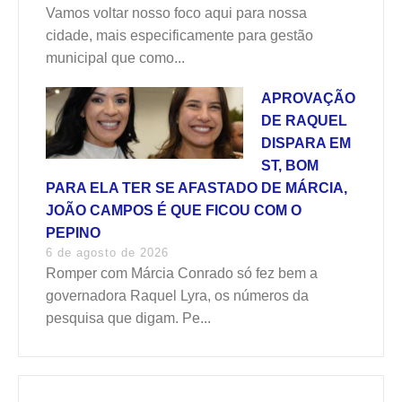
Vamos voltar nosso foco aqui para nossa
cidade, mais especificamente para gestão
municipal que como...
APROVAÇÃO
DE RAQUEL
DISPARA EM
ST, BOM
PARA ELA TER SE AFASTADO DE MÁRCIA,
JOÃO CAMPOS É QUE FICOU COM O
PEPINO
6 de agosto de 2026
Romper com Márcia Conrado só fez bem a
governadora Raquel Lyra, os números da
pesquisa que digam. Pe...