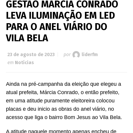
GESTÃO MÁRCIA CONRADO
LEVA ILUMINAÇÃO EM LED
PARA O ANEL VIÁRIO DO
VILA BELA
23 de agosto de 2023
por
liderfm
em
Notícias
Ainda na pré-campanha da eleição que elegeu a
atual prefeita, Márcia Conrado, o então prefeito,
em uma atitude puramente eleitoreira colocou
placas e deu inicio as obras do anel viário, no
acesso que liga o bairro Bom Jesus ao Vila Bela.
A atitude naquele momento apenas encheu de