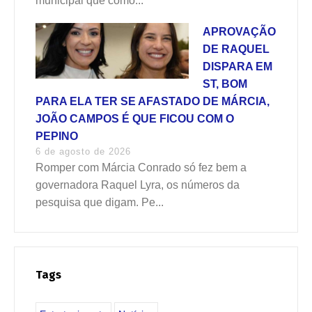
municipal que como...
APROVAÇÃO
DE RAQUEL
DISPARA EM
ST, BOM
PARA ELA TER SE AFASTADO DE MÁRCIA,
JOÃO CAMPOS É QUE FICOU COM O
PEPINO
6 de agosto de 2026
Romper com Márcia Conrado só fez bem a
governadora Raquel Lyra, os números da
pesquisa que digam. Pe...
Tags