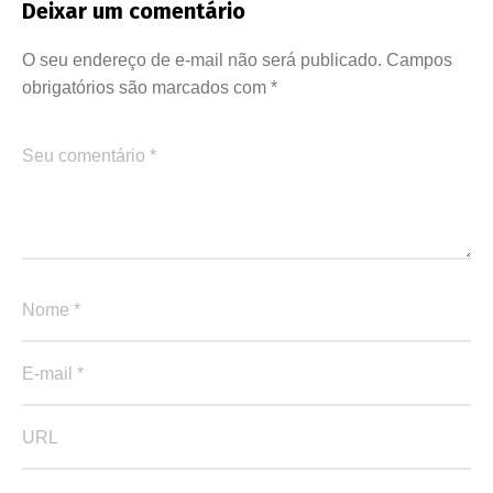
Deixar um comentário
O seu endereço de e-mail não será publicado.
Campos
obrigatórios são marcados com
*