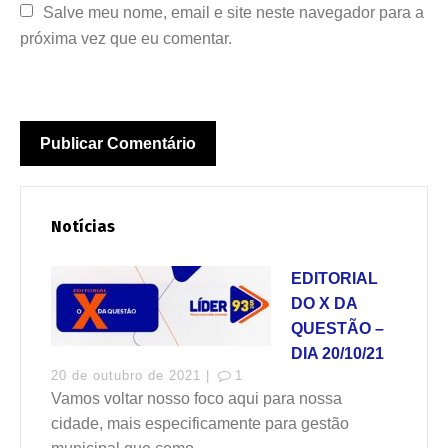
Salve meu nome, email e site neste navegador para a 
próxima vez que eu comentar.
Notícias
EDITORIAL
DO X DA
QUESTÃO –
DIA 20/10/21
20 de outubro de 2021 |
1
Vamos voltar nosso foco aqui para nossa
cidade, mais especificamente para gestão