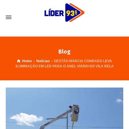
Blog
Home
Notícias
GESTÃO MÁRCIA CONRADO LEVA
ILUMINAÇÃO EM LED PARA O ANEL VIÁRIO DO VILA BELA