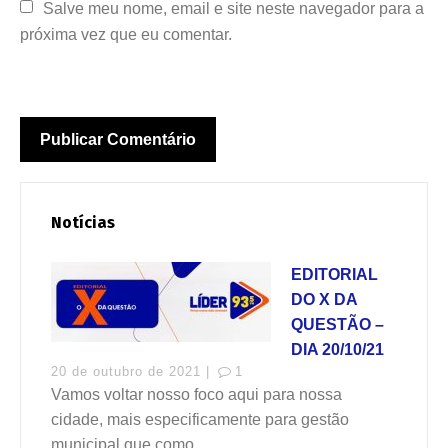
Salve meu nome, email e site neste navegador para a 
próxima vez que eu comentar.
Notícias
EDITORIAL
DO X DA
QUESTÃO –
DIA 20/10/21
20 de outubro de 2021 |
1
Vamos voltar nosso foco aqui para nossa
cidade, mais especificamente para gestão
municipal que como...