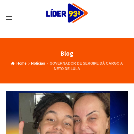
Blog
Home
Notícias
GOVERNADOR DE SERGIPE DÁ CARGO A
NETO DE LULA