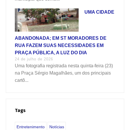
UMA CIDADE
ABANDONADA; EM ST MORADORES DE
RUA FAZEM SUAS NECESSIDADES EM
PRAÇA PÚBLICA, A LUZ DO DIA
24 de julho de 2026
Uma fotografia registrada nesta quinta-feira (23)
na Praça Sérgio Magalhães, um dos principais
cartõ...
Tags
Entretenimento
Notícias