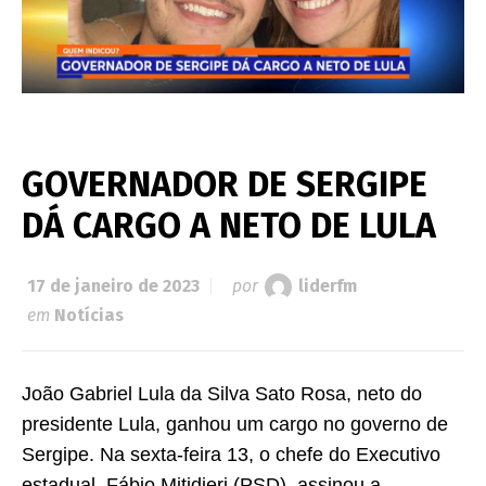
GOVERNADOR DE SERGIPE
DÁ CARGO A NETO DE LULA
17 de janeiro de 2023
por
liderfm
em
Notícias
João Gabriel Lula da Silva Sato Rosa, neto do
presidente Lula, ganhou um cargo no governo de
Sergipe. Na sexta-feira 13, o chefe do Executivo
estadual, Fábio Mitidieri (PSD), assinou a