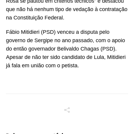
Rosa se pautou em critérios técnicos” e destacou
que não há nenhum tipo de vedação à contratação
na Constituição Federal.
Fábio Mitidieri (PSD) venceu a disputa pelo
governo de Sergipe no ano passado, com o apoio
do então governador Belivaldo Chagas (PSD).
Apesar de não ter sido candidato de Lula, Mitidieri
já fala em união com o petista.