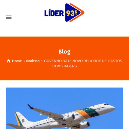
Blog
Home
Notícias
GOVERNO BATE NOVO RECORDE DE GASTOS
COM VIAGENS