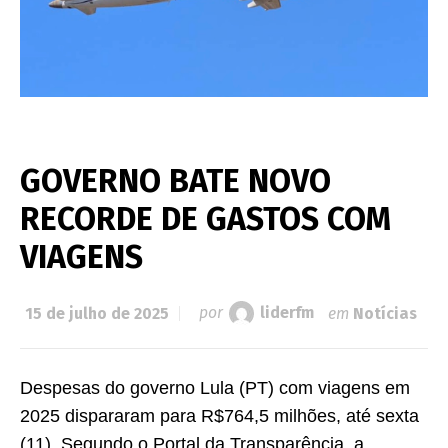
GOVERNO BATE NOVO
RECORDE DE GASTOS COM
VIAGENS
15 de julho de 2025
por
liderfm
em
Notícias
Despesas do governo Lula (PT) com viagens em
2025 dispararam para R$764,5 milhões, até sexta
(11). Segundo o Portal da Transparência, a