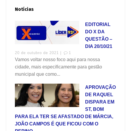
Notícias
EDITORIAL
DO X DA
QUESTÃO –
DIA 20/10/21
20 de outubro de 2021 |
1
Vamos voltar nosso foco aqui para nossa
cidade, mais especificamente para gestão
municipal que como...
APROVAÇÃO
DE RAQUEL
DISPARA EM
ST, BOM
PARA ELA TER SE AFASTADO DE MÁRCIA,
JOÃO CAMPOS É QUE FICOU COM O