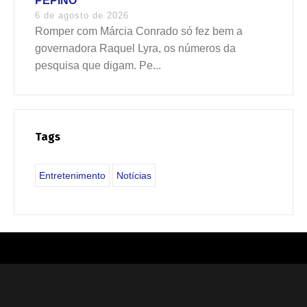
PEPINO
6 de agosto de 2026
Romper com Márcia Conrado só fez bem a
governadora Raquel Lyra, os números da
pesquisa que digam. Pe...
Tags
Entretenimento
Notícias