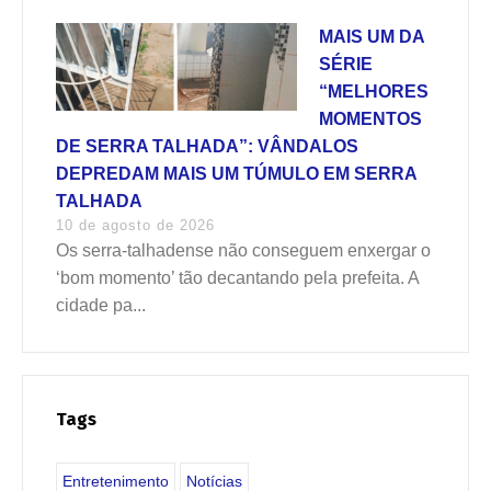
MAIS UM DA
SÉRIE
“MELHORES
MOMENTOS
DE SERRA TALHADA”: VÂNDALOS
DEPREDAM MAIS UM TÚMULO EM SERRA
TALHADA
10 de agosto de 2026
Os serra-talhadense não conseguem enxergar o
‘bom momento’ tão decantando pela prefeita. A
cidade pa...
Tags
Entretenimento
Notícias