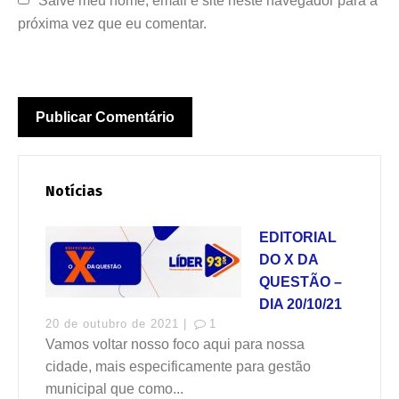
Salve meu nome, email e site neste navegador para a 
próxima vez que eu comentar.
Notícias
EDITORIAL
DO X DA
QUESTÃO –
DIA 20/10/21
20 de outubro de 2021 |
1
Vamos voltar nosso foco aqui para nossa
cidade, mais especificamente para gestão
municipal que como...