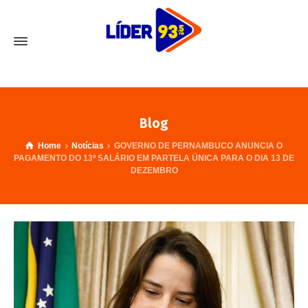
Blog
Home
Notícias
GOVERNO DE PERNAMBUCO ANUNCIA O
PAGAMENTO DO 13º SALÁRIO EM PARTELA ÚNICA PARA O DIA 13 DE
DEZEMBRO