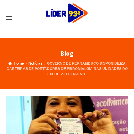
Blog
Home
Notícias
GOVERNO DE PERNAMBUCO DISPONIBILIZA
CARTEIRAS DE PORTADORES DE FIBROMIALGIA NAS UNIDADES DO
EXPRESSO CIDADÃO