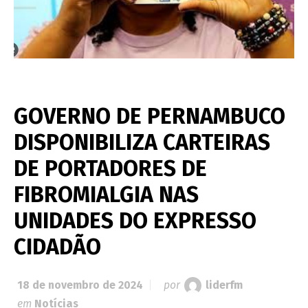
GOVERNO DE PERNAMBUCO
DISPONIBILIZA CARTEIRAS
DE PORTADORES DE
FIBROMIALGIA NAS
UNIDADES DO EXPRESSO
CIDADÃO
18 de novembro de 2024
por
liderfm
em
Notícias