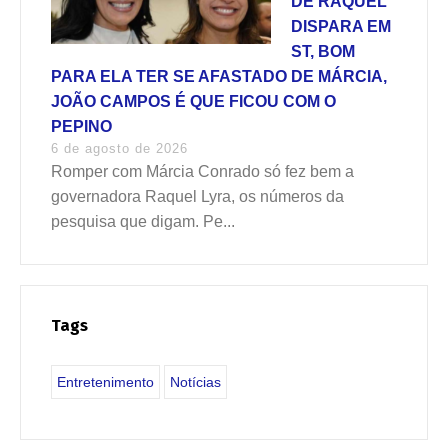
DE RAQUEL
DISPARA EM
ST, BOM
PARA ELA TER SE AFASTADO DE MÁRCIA,
JOÃO CAMPOS É QUE FICOU COM O
PEPINO
6 de agosto de 2026
Romper com Márcia Conrado só fez bem a
governadora Raquel Lyra, os números da
pesquisa que digam. Pe...
Tags
Entretenimento
Notícias