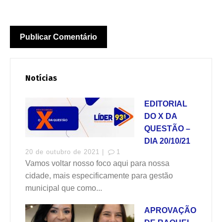
Notícias
EDITORIAL
DO X DA
QUESTÃO –
DIA 20/10/21
20 de outubro de 2021 |
1
Vamos voltar nosso foco aqui para nossa
cidade, mais especificamente para gestão
municipal que como...
APROVAÇÃO