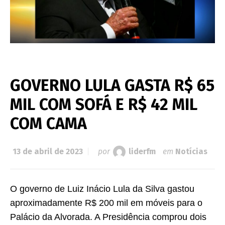
GOVERNO LULA GASTA R$ 65
MIL COM SOFÁ E R$ 42 MIL
COM CAMA
13 de abril de 2023
por
liderfm
em
Notícias
O governo de Luiz Inácio Lula da Silva gastou
aproximadamente R$ 200 mil em móveis para o
Palácio da Alvorada. A Presidência comprou dois