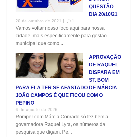
QUESTÃO –
DIA 20/10/21
20 de outubro de 2021 |
1
Vamos voltar nosso foco aqui para nossa
cidade, mais especificamente para gestão
municipal que como...
APROVAÇÃO
DE RAQUEL
DISPARA EM
ST, BOM
PARA ELA TER SE AFASTADO DE MÁRCIA,
JOÃO CAMPOS É QUE FICOU COM O
PEPINO
6 de agosto de 2026
Romper com Márcia Conrado só fez bem a
governadora Raquel Lyra, os números da
pesquisa que digam. Pe...