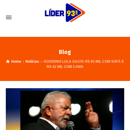
Blog
Home
Notícias
GOVERNO LULA GASTA R$ 65 MIL COM SOFÁ E
R$ 42 MIL COM CAMA