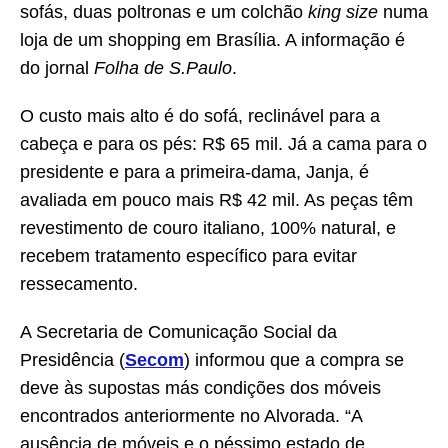
sofás, duas poltronas e um colchão
king size
numa
loja de um shopping em Brasília. A informação é
do jornal
Folha de S.Paulo
.
O custo mais alto é do sofá, reclinável para a
cabeça e para os pés: R$ 65 mil. Já a cama para o
presidente e para a primeira-dama, Janja, é
avaliada em pouco mais R$ 42 mil. As peças têm
revestimento de couro italiano, 100% natural, e
recebem tratamento específico para evitar
ressecamento.
A Secretaria de Comunicação Social da
Presidência (
Secom
) informou que a compra se
deve às supostas más condições dos móveis
encontrados anteriormente no Alvorada. “A
ausência de móveis e o péssimo estado de