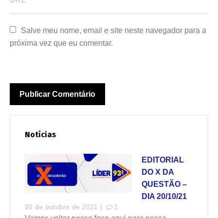
Salve meu nome, email e site neste navegador para a 
próxima vez que eu comentar.
Notícias
EDITORIAL
DO X DA
QUESTÃO –
DIA 20/10/21
20 de outubro de 2021 |
1