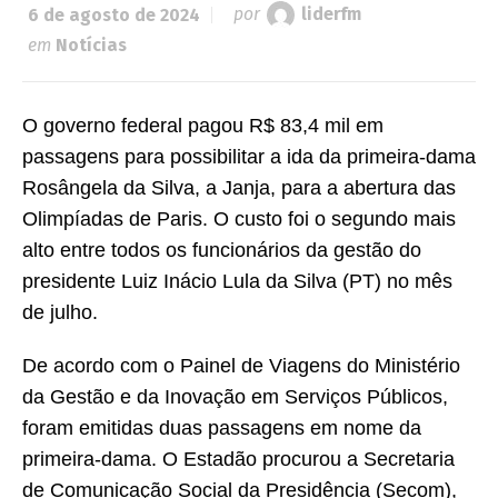
6 de agosto de 2024
por
liderfm
em
Notícias
O governo federal pagou R$ 83,4 mil em
passagens para possibilitar a ida da primeira-dama
Rosângela da Silva, a Janja, para a abertura das
Olimpíadas de Paris. O custo foi o segundo mais
alto entre todos os funcionários da gestão do
presidente Luiz Inácio Lula da Silva (PT) no mês
de julho.
De acordo com o Painel de Viagens do Ministério
da Gestão e da Inovação em Serviços Públicos,
foram emitidas duas passagens em nome da
primeira-dama. O Estadão procurou a Secretaria
de Comunicação Social da Presidência (Secom),