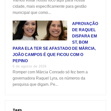
Vamos voltar nosso foco aqui para nossa
cidade, mais especificamente para gestão
municipal que como...
APROVAÇÃO
DE RAQUEL
DISPARA EM
ST, BOM
PARA ELA TER SE AFASTADO DE MÁRCIA,
JOÃO CAMPOS É QUE FICOU COM O
PEPINO
6 de agosto de 2026
Romper com Márcia Conrado só fez bem a
governadora Raquel Lyra, os números da
pesquisa que digam. Pe...
Tags