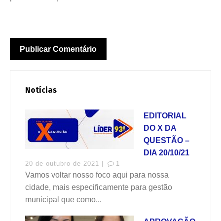
Notícias
EDITORIAL
DO X DA
QUESTÃO –
DIA 20/10/21
20 de outubro de 2021 |
1
Vamos voltar nosso foco aqui para nossa
cidade, mais especificamente para gestão
municipal que como...