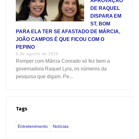
APROVAÇÃO
DE RAQUEL
DISPARA EM
ST, BOM
PARA ELA TER SE AFASTADO DE MÁRCIA,
JOÃO CAMPOS É QUE FICOU COM O
PEPINO
6 de agosto de 2026
Romper com Márcia Conrado só fez bem a
governadora Raquel Lyra, os números da
pesquisa que digam. Pe...
Tags
Entretenimento
Notícias