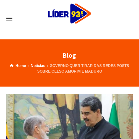
Blog
Home
Notícias
GOVERNO QUER TIRAR DAS REDES POSTS
SOBRE CELSO AMORIM E MADURO