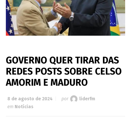
GOVERNO QUER TIRAR DAS
REDES POSTS SOBRE CELSO
AMORIM E MADURO
8 de agosto de 2024
por
liderfm
em
Notícias