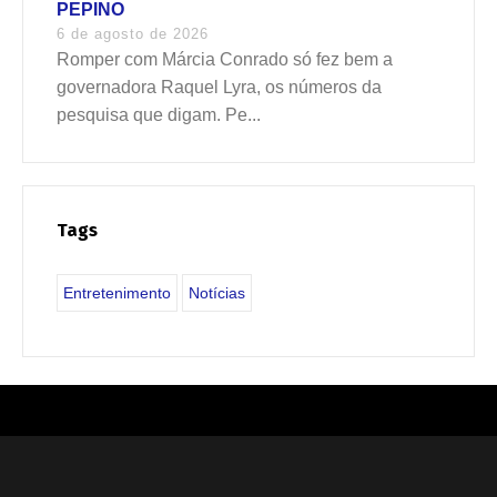
PEPINO
6 de agosto de 2026
Romper com Márcia Conrado só fez bem a
governadora Raquel Lyra, os números da
pesquisa que digam. Pe...
Tags
Entretenimento
Notícias