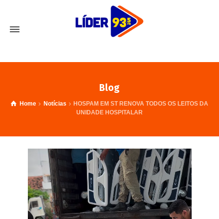
Blog
Home
Notícias
HOSPAM EM ST RENOVA TODOS OS LEITOS DA
UNIDADE HOSPITALAR