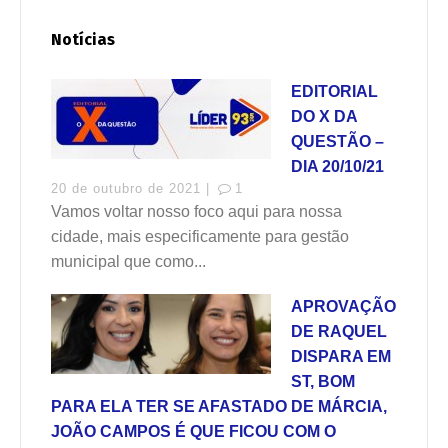
Notícias
EDITORIAL
DO X DA
QUESTÃO –
DIA 20/10/21
20 de outubro de 2021 |
1
Vamos voltar nosso foco aqui para nossa
cidade, mais especificamente para gestão
municipal que como...
APROVAÇÃO
DE RAQUEL
DISPARA EM
ST, BOM
PARA ELA TER SE AFASTADO DE MÁRCIA,
JOÃO CAMPOS É QUE FICOU COM O