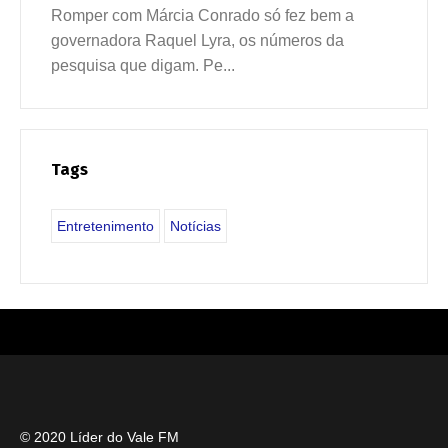
Romper com Márcia Conrado só fez bem a
governadora Raquel Lyra, os números da
pesquisa que digam. Pe...
Tags
Entretenimento
Notícias
© 2020 Líder do Vale FM