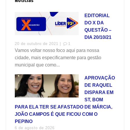
Notícias
EDITORIAL
DO X DA
QUESTÃO –
DIA 20/10/21
20 de outubro de 2021 |
1
Vamos voltar nosso foco aqui para nossa
cidade, mais especificamente para gestão
municipal que como...
APROVAÇÃO
DE RAQUEL
DISPARA EM
ST, BOM
PARA ELA TER SE AFASTADO DE MÁRCIA,
JOÃO CAMPOS É QUE FICOU COM O
PEPINO
6 de agosto de 2026