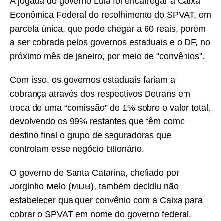
A jogada do governo Lula foi encarregar a Caixa
Econômica Federal do recolhimento do SPVAT, em
parcela única, que pode chegar a 60 reais, porém
a ser cobrada pelos governos estaduais e o DF, no
próximo mês de janeiro, por meio de “convênios”.
Com isso, os governos estaduais fariam a
cobrança através dos respectivos Detrans em
troca de uma “comissão” de 1% sobre o valor total,
devolvendo os 99% restantes que têm como
destino final o grupo de seguradoras que
controlam esse negócio bilionário.
O governo de Santa Catarina, chefiado por
Jorginho Melo (MDB), também decidiu não
estabelecer qualquer convênio com a Caixa para
cobrar o SPVAT em nome do governo federal.