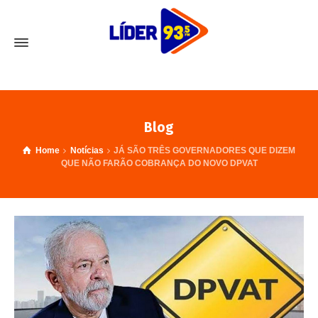
Blog
Home
Notícias
JÁ SÃO TRÊS GOVERNADORES QUE DIZEM
QUE NÃO FARÃO COBRANÇA DO NOVO DPVAT