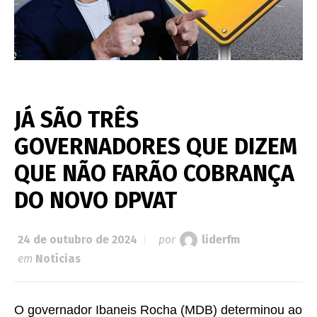
JÁ SÃO TRÊS
GOVERNADORES QUE DIZEM
QUE NÃO FARÃO COBRANÇA
DO NOVO DPVAT
24 de outubro de 2024
por
liderfm
em
Notícias
O governador Ibaneis Rocha (MDB) determinou ao