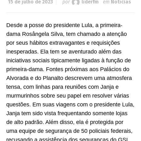
15 de julho de 2023
por
liderfm
em
Notícias
Desde a posse do presidente Lula, a primeira-
dama Rosângela Silva, tem chamado a atenção
por seus hábitos extravagantes e requisições
inesperadas. Ela tem se aventurado além das
iniciativas sociais tipicamente ligadas à função de
primeira-dama. Fontes próximas aos Palácios do
Alvorada e do Planalto descrevem uma atmosfera
tensa, com linhas para reuniões com Janja e
murmurinhos sobre seu papel em resolver várias
questões. Em suas viagens com o presidente Lula,
Janja tem sido vista frequentando somente lojas
de alto padrão. Além disso, ela é protegida por
uma equipe de segurança de 50 policiais federais,
recusando a assistência dos seguranças do GSI.