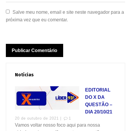
Salve meu nome, email e site neste navegador para a 
próxima vez que eu comentar.
Notícias
EDITORIAL
DO X DA
QUESTÃO –
DIA 20/10/21
20 de outubro de 2021 |
1
Vamos voltar nosso foco aqui para nossa