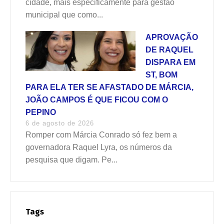
cidade, mais especificamente para gestão
municipal que como...
APROVAÇÃO
DE RAQUEL
DISPARA EM
ST, BOM
PARA ELA TER SE AFASTADO DE MÁRCIA,
JOÃO CAMPOS É QUE FICOU COM O
PEPINO
6 de agosto de 2026
Romper com Márcia Conrado só fez bem a
governadora Raquel Lyra, os números da
pesquisa que digam. Pe...
Tags