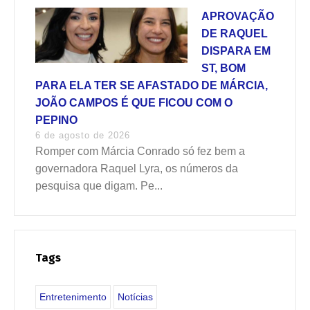
APROVAÇÃO
DE RAQUEL
DISPARA EM
ST, BOM
PARA ELA TER SE AFASTADO DE MÁRCIA,
JOÃO CAMPOS É QUE FICOU COM O
PEPINO
6 de agosto de 2026
Romper com Márcia Conrado só fez bem a
governadora Raquel Lyra, os números da
pesquisa que digam. Pe...
Tags
Entretenimento
Notícias