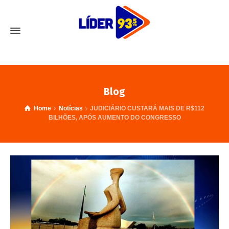
Blog
Home
Notícias
JUDICIÁRIO CUSTARÁ MAIS DE R$112
BILHÕES, APÓS AUMENTO DO CONGRESSO