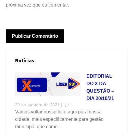
próxima vez que eu comentar.
Notícias
EDITORIAL
DO X DA
QUESTÃO –
DIA 20/10/21
20 de outubro de 2021 |
1
Vamos voltar nosso foco aqui para nossa
cidade, mais especificamente para gestão
municipal que como...