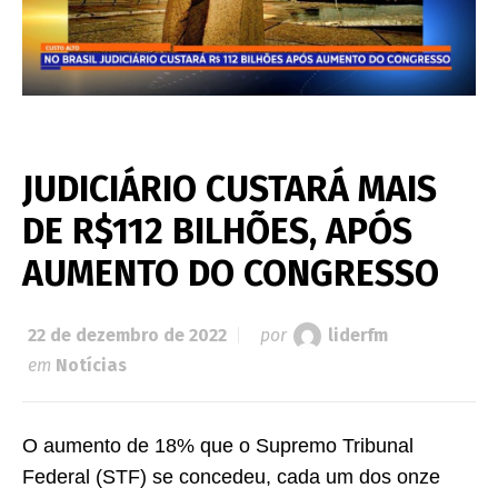
JUDICIÁRIO CUSTARÁ MAIS
DE R$112 BILHÕES, APÓS
AUMENTO DO CONGRESSO
22 de dezembro de 2022
por
liderfm
em
Notícias
O aumento de 18% que o Supremo Tribunal
Federal (STF) se concedeu, cada um dos onze