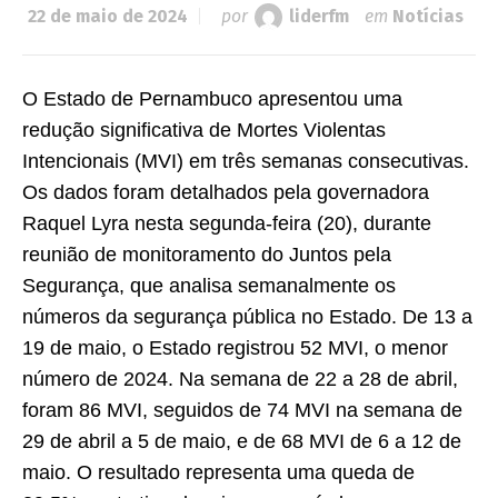
22 de maio de 2024
por
liderfm
em
Notícias
O Estado de Pernambuco apresentou uma
redução significativa de Mortes Violentas
Intencionais (MVI) em três semanas consecutivas.
Os dados foram detalhados pela governadora
Raquel Lyra nesta segunda-feira (20), durante
reunião de monitoramento do Juntos pela
Segurança, que analisa semanalmente os
números da segurança pública no Estado. De 13 a
19 de maio, o Estado registrou 52 MVI, o menor
número de 2024. Na semana de 22 a 28 de abril,
foram 86 MVI, seguidos de 74 MVI na semana de
29 de abril a 5 de maio, e de 68 MVI de 6 a 12 de
maio. O resultado representa uma queda de