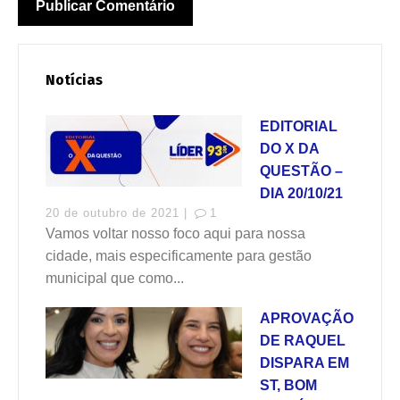
Notícias
EDITORIAL
DO X DA
QUESTÃO –
DIA 20/10/21
20 de outubro de 2021 |
1
Vamos voltar nosso foco aqui para nossa
cidade, mais especificamente para gestão
municipal que como...
APROVAÇÃO
DE RAQUEL
DISPARA EM
ST, BOM