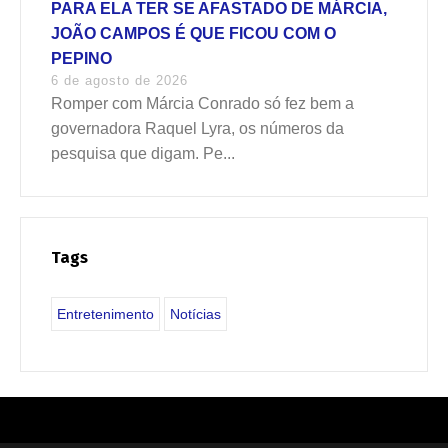
PARA ELA TER SE AFASTADO DE MÁRCIA,
JOÃO CAMPOS É QUE FICOU COM O
PEPINO
6 de agosto de 2026
Romper com Márcia Conrado só fez bem a
governadora Raquel Lyra, os números da
pesquisa que digam. Pe...
Tags
Entretenimento
Notícias