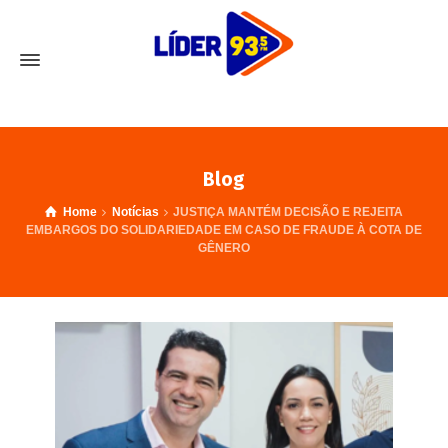
Blog
Home
Notícias
JUSTIÇA MANTÉM DECISÃO E REJEITA
EMBARGOS DO SOLIDARIEDADE EM CASO DE FRAUDE À COTA DE
GÊNERO