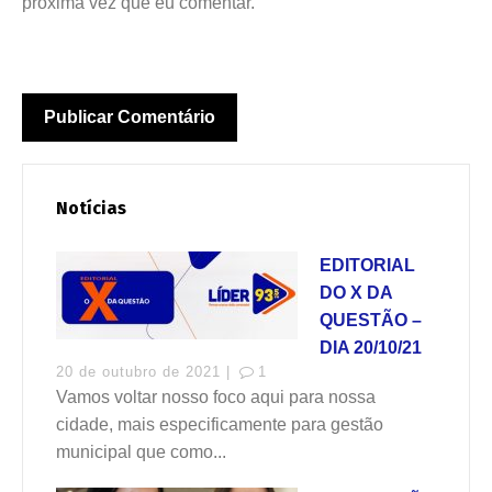
próxima vez que eu comentar.
Notícias
EDITORIAL
DO X DA
QUESTÃO –
DIA 20/10/21
20 de outubro de 2021 |
1
Vamos voltar nosso foco aqui para nossa
cidade, mais especificamente para gestão
municipal que como...