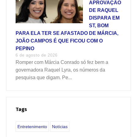
APROVAÇÃO
DE RAQUEL
DISPARA EM
ST, BOM
PARA ELA TER SE AFASTADO DE MÁRCIA,
JOÃO CAMPOS É QUE FICOU COM O
PEPINO
6 de agosto de 2026
Romper com Márcia Conrado só fez bem a
governadora Raquel Lyra, os números da
pesquisa que digam. Pe...
Tags
Entretenimento
Notícias