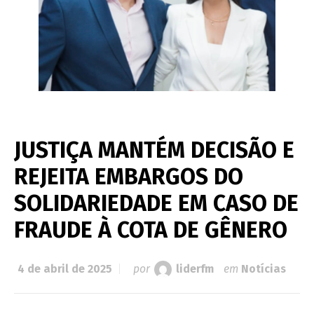
JUSTIÇA MANTÉM DECISÃO E
REJEITA EMBARGOS DO
SOLIDARIEDADE EM CASO DE
FRAUDE À COTA DE GÊNERO
4 de abril de 2025
por
liderfm
em
Notícias