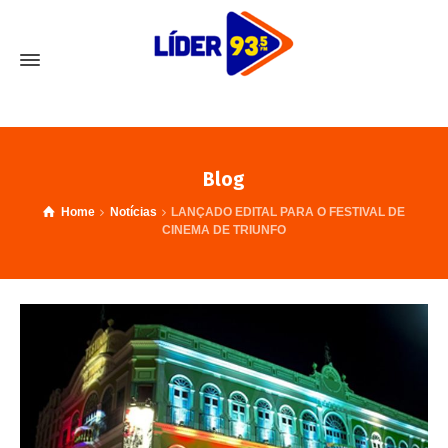
Blog
Home
Notícias
LANÇADO EDITAL PARA O FESTIVAL DE
CINEMA DE TRIUNFO