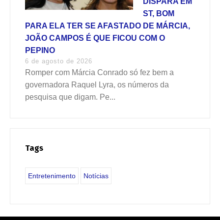
DISPARA EM
ST, BOM
PARA ELA TER SE AFASTADO DE MÁRCIA,
JOÃO CAMPOS É QUE FICOU COM O
PEPINO
6 de agosto de 2026
Romper com Márcia Conrado só fez bem a
governadora Raquel Lyra, os números da
pesquisa que digam. Pe...
Tags
Entretenimento
Notícias