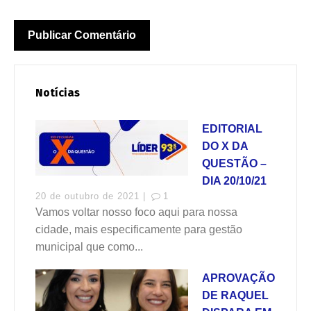
Notícias
EDITORIAL
DO X DA
QUESTÃO –
DIA 20/10/21
20 de outubro de 2021 |
1
Vamos voltar nosso foco aqui para nossa
cidade, mais especificamente para gestão
municipal que como...
APROVAÇÃO
DE RAQUEL