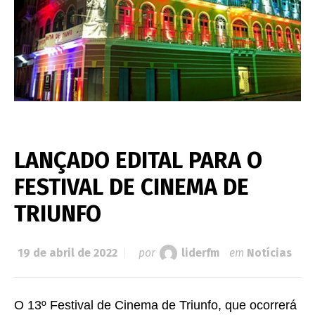
LANÇADO EDITAL PARA O
FESTIVAL DE CINEMA DE
TRIUNFO
19 de abril de 2022
por
liderfm
em
Notícias
O 13º Festival de Cinema de Triunfo, que ocorrerá