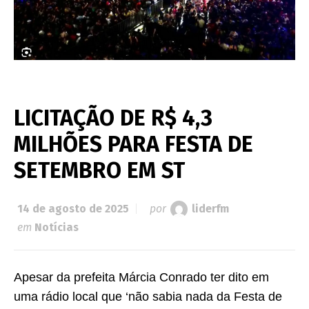
LICITAÇÃO DE R$ 4,3
MILHÕES PARA FESTA DE
SETEMBRO EM ST
14 de agosto de 2025
por
liderfm
em
Notícias
Apesar da prefeita Márcia Conrado ter dito em
uma rádio local que ‘não sabia nada da Festa de