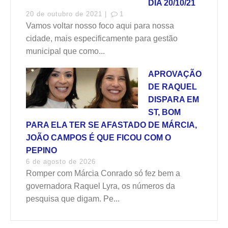
DIA 20/10/21
20 de outubro de 2021 |
1
Vamos voltar nosso foco aqui para nossa
cidade, mais especificamente para gestão
municipal que como...
APROVAÇÃO
DE RAQUEL
DISPARA EM
ST, BOM
PARA ELA TER SE AFASTADO DE MÁRCIA,
JOÃO CAMPOS É QUE FICOU COM O
PEPINO
6 de agosto de 2026
Romper com Márcia Conrado só fez bem a
governadora Raquel Lyra, os números da
pesquisa que digam. Pe...