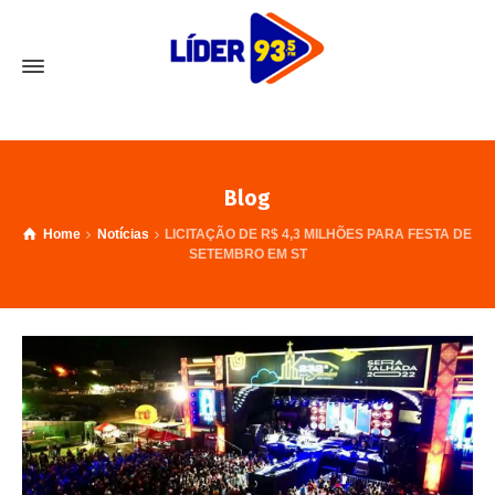
Blog
Home
Notícias
LICITAÇÃO DE R$ 4,3 MILHÕES PARA FESTA DE
SETEMBRO EM ST