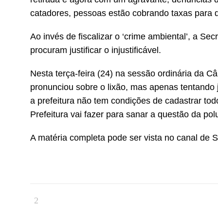
catadores, pessoas estão cobrando taxas para q
Ao invés de fiscalizar o ‘crime ambiental’, a Se
procuram justificar o injustificável.
Nesta terça-feira (24) na sessão ordinária da 
pronunciou sobre o lixão, mas apenas tentando j
a prefeitura não tem condições de cadastrar t
Prefeitura vai fazer para sanar a questão da p
A matéria completa pode ser vista no canal de 