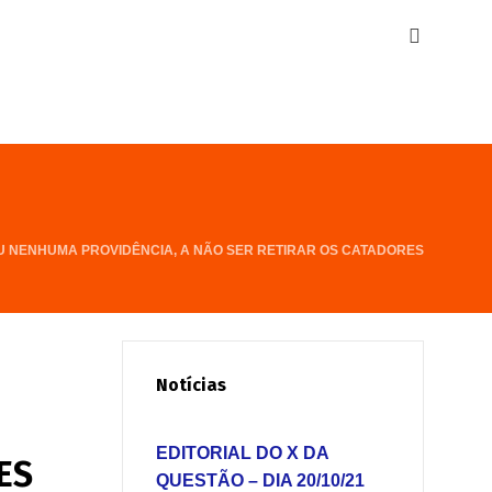
OU NENHUMA PROVIDÊNCIA, A NÃO SER RETIRAR OS CATADORES
Notícias
EDITORIAL DO X DA
ES
QUESTÃO – DIA 20/10/21