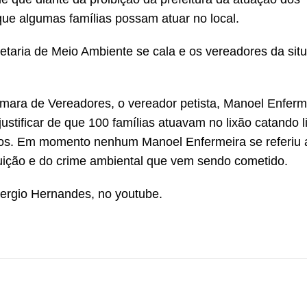
ue algumas famílias possam atuar no local.
cretaria de Meio Ambiente se cala e os vereadores da sit
Câmara de Vereadores, o vereador petista, Manoel Enferm
ustificar de que 100 famílias atuavam no lixão catando l
odos. Em momento nenhum Manoel Enfermeira se referiu
oluição e do crime ambiental que vem sendo cometido.
Sergio Hernandes, no youtube.