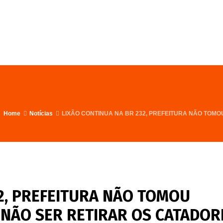
FALE CONOSCO
PROGRAMA
Home
Notícias
LIXÃO CONTINUA NA BR 232, PREFEITURA NÃO TOM
2, PREFEITURA NÃO TOMOU
 NÃO SER RETIRAR OS CATADOR