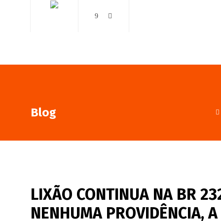
AO VIVO
NOTÍCIAS
Blog
LIXÃO CONTINUA NA BR 23
NENHUMA PROVIDÊNCIA, A