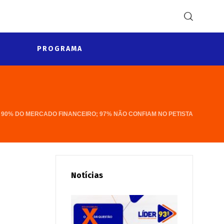
PROGRAMA
 90% DO MERCADO FINANCEIRO; 97% NÃO CONFIAM NO PETISTA
Notícias