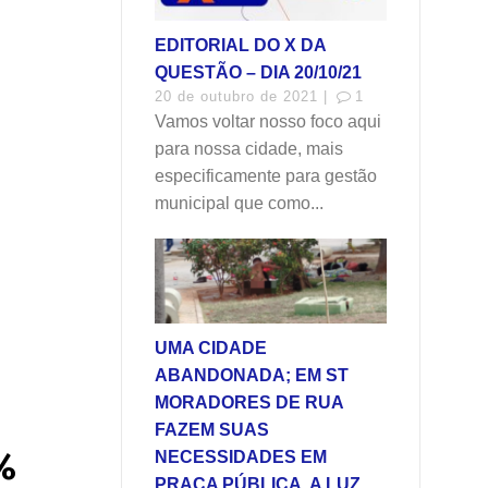
EDITORIAL DO X DA
QUESTÃO – DIA 20/10/21
20 de outubro de 2021 |
1
Vamos voltar nosso foco aqui
para nossa cidade, mais
especificamente para gestão
municipal que como...
UMA CIDADE
ABANDONADA; EM ST
MORADORES DE RUA
FAZEM SUAS
%
NECESSIDADES EM
PRAÇA PÚBLICA, A LUZ