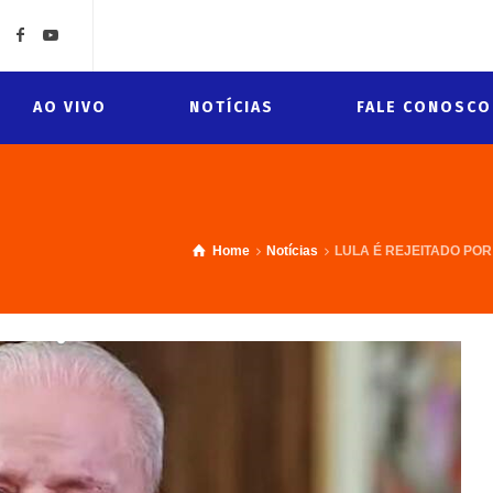
AO VIVO
NOTÍCIAS
FALE CONOSCO
Home
Notícias
LULA É REJEITADO POR