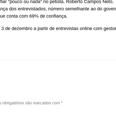
nfiar “pouco ou nada” no petista. Roberto Campos Neto,
ança dos entrevistados, número semelhante ao do gover
 que conta com 69% de confiança.
 3 de dezembro a partir de entrevistas online com gesto
 obrigatórios são marcados com
*