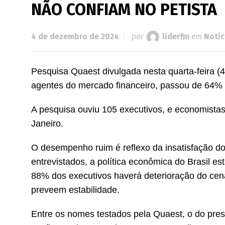
NÃO CONFIAM NO PETISTA
4 de dezembro de 2024
por
liderfm
em
Notíc
Pesquisa Quaest divulgada nesta quarta-feira (4
agentes do mercado financeiro, passou de 64% 
A pesquisa ouviu 105 executivos, e economista
Janeiro.
O desempenho ruim é reflexo da insatisfação d
entrevistados, a política econômica do Brasil e
88% dos executivos haverá deterioração do ce
preveem estabilidade.
Entre os nomes testados pela Quaest, o do pres