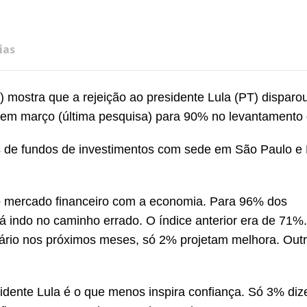
ias
) mostra que a rejeição ao presidente Lula (PT) disparo
em março (última pesquisa) para 90% no levantamento 
s de fundos de investimentos com sede em São Paulo e 
o mercado financeiro com a economia. Para 96% dos
stá indo no caminho errado. O índice anterior era de 71%
nário nos próximos meses, só 2% projetam melhora. Out
idente Lula é o que menos inspira confiança. Só 3% di