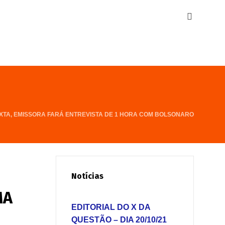
SEXTA, EMISSORA FARÁ ENTREVISTA DE 1 HORA COM BOLSONARO
Notícias
MA
EDITORIAL DO X DA
QUESTÃO – DIA 20/10/21