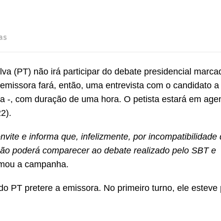
as
lva (PT) não irá participar do debate presidencial marca
 emissora fará, então, uma entrevista com o candidato a
da -, com duração de uma hora. O petista estará em age
2).
vite e informa que, infelizmente, por incompatibilidade
 não poderá comparecer ao debate realizado pelo SBT e
ormou a campanha.
o PT pretere a emissora. No primeiro turno, ele esteve