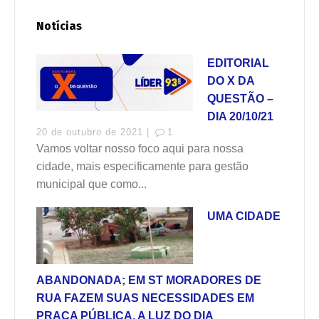
Notícias
EDITORIAL
DO X DA
QUESTÃO –
DIA 20/10/21
20 de outubro de 2021 |
1
Vamos voltar nosso foco aqui para nossa
cidade, mais especificamente para gestão
municipal que como...
UMA CIDADE
ABANDONADA; EM ST MORADORES DE
RUA FAZEM SUAS NECESSIDADES EM
PRAÇA PÚBLICA, A LUZ DO DIA