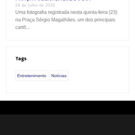
24 de julho de 2026
Uma fotografia registrada nesta quinta-feira (23)
na Praça Sérgio Magalhães, um dos principais
cartõ...
Tags
Entretenimento
Notícias