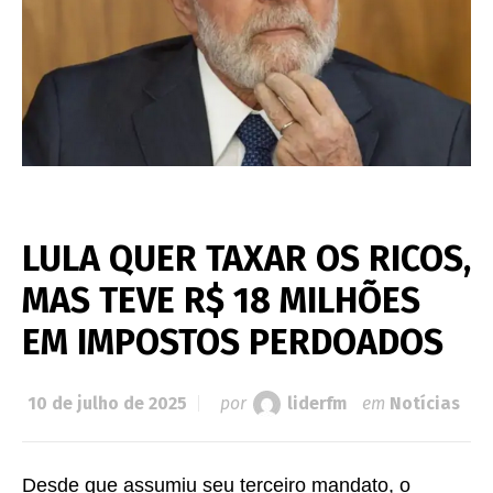
LULA QUER TAXAR OS RICOS,
MAS TEVE R$ 18 MILHÕES
EM IMPOSTOS PERDOADOS
10 de julho de 2025
por
liderfm
em
Notícias
Desde que assumiu seu terceiro mandato, o