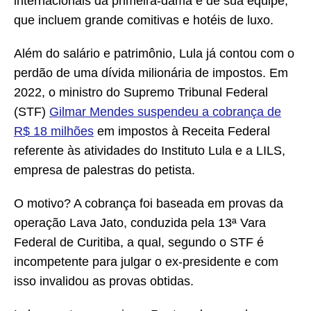
internacionais da primeira-dama e de sua equipe,
que incluem grande comitivas e hotéis de luxo.
Além do salário e patrimônio, Lula já contou com o
perdão de uma dívida milionária de impostos. Em
2022, o ministro do Supremo Tribunal Federal
(STF)
Gilmar Mendes suspendeu a cobrança de
R$ 18 milhões
em impostos à Receita Federal
referente às atividades do Instituto Lula e a LILS,
empresa de palestras do petista.
O motivo? A cobrança foi baseada em provas da
operação Lava Jato, conduzida pela 13ª Vara
Federal de Curitiba, a qual, segundo o STF é
incompetente para julgar o ex-presidente e com
isso invalidou as provas obtidas.