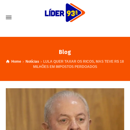
Blog
Home
Notícias
LULA QUER TAXAR OS RICOS, MAS TEVE R$ 18
MILHÕES EM IMPOSTOS PERDOADOS