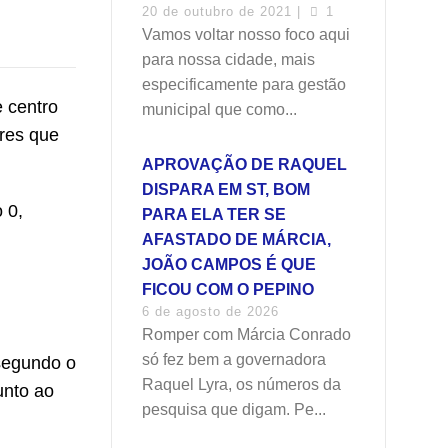
20 de outubro de 2021 |
1
Vamos voltar nosso foco aqui
para nossa cidade, mais
especificamente para gestão
e centro
municipal que como...
res que
APROVAÇÃO DE RAQUEL
DISPARA EM ST, BOM
 0,
PARA ELA TER SE
AFASTADO DE MÁRCIA,
JOÃO CAMPOS É QUE
FICOU COM O PEPINO
6 de agosto de 2026
Romper com Márcia Conrado
só fez bem a governadora
 segundo o
Raquel Lyra, os números da
unto ao
pesquisa que digam. Pe...