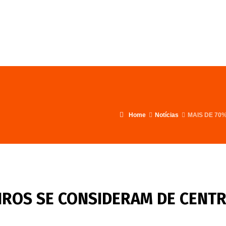
FALE CONOSCO
PROGRAMA
Home
Notícias
MAIS DE 70
EIROS SE CONSIDERAM DE CENT