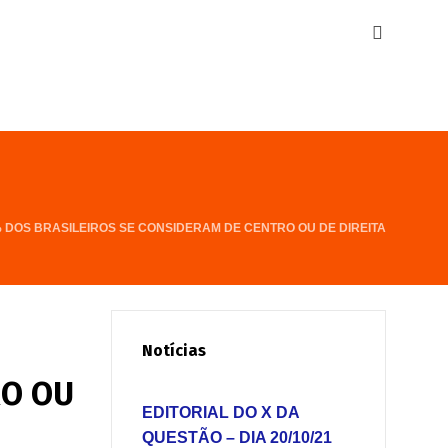
% DOS BRASILEIROS SE CONSIDERAM DE CENTRO OU DE DIREITA
Notícias
RO OU
EDITORIAL DO X DA
QUESTÃO – DIA 20/10/21