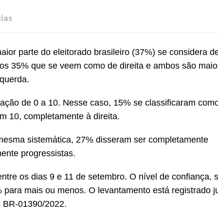
cias
ior parte do eleitorado brasileiro (37%) se considera d
 aos 35% que se veem como de direita e ambos são maio
squerda.
dação de 0 a 10. Nesse caso, 15% se classificaram como
 10, completamente à direita.
esma sistemática, 27% disseram ser completamente
ente progressistas.
entre os dias 9 e 11 de setembro. O nível de confiança,
 para mais ou menos. O levantamento está registrado j
lo BR-01390/2022.