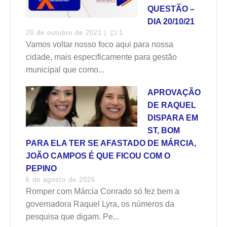
QUESTÃO –
DIA 20/10/21
20 de outubro de 2021 |
1
Vamos voltar nosso foco aqui para nossa
cidade, mais especificamente para gestão
municipal que como...
APROVAÇÃO
DE RAQUEL
DISPARA EM
ST, BOM
PARA ELA TER SE AFASTADO DE MÁRCIA,
JOÃO CAMPOS É QUE FICOU COM O
PEPINO
6 de agosto de 2026
Romper com Márcia Conrado só fez bem a
governadora Raquel Lyra, os números da
pesquisa que digam. Pe...