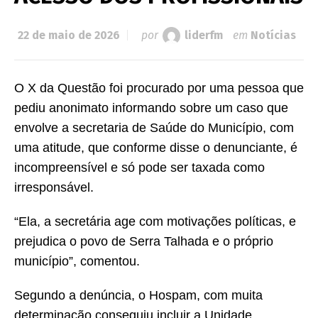
22 de maio de 2026
por
liderfm
em
Notícias
O X da Questão foi procurado por uma pessoa que
pediu anonimato informando sobre um caso que
envolve a secretaria de Saúde do Município, com
uma atitude, que conforme disse o denunciante, é
incompreensível e só pode ser taxada como
irresponsável.
“Ela, a secretária age com motivações políticas, e
prejudica o povo de Serra Talhada e o próprio
município”, comentou.
Segundo a denúncia, o Hospam, com muita
determinação conseguiu incluir a Unidade