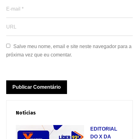
Salve meu nome, email e site neste navegador para a 
próxima vez que eu comentar.
Notícias
EDITORIAL
DO X DA