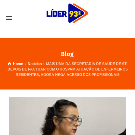
Blog
Home
Notícias
MAIS UMA DA SECRETARIA DE SAÚDE DE ST:
DEPOIS DE PACTUAR COM O HOSPAM ATUAÇÃO DE ENFERMEIROS
RESIDENTES, AGORA NEGA ACESSO DOS PROFISSIONAIS