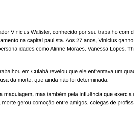
dor Vinicius Walister, conhecido por seu trabalho com d
amento na capital paulista. Aos 27 anos, Vinicius ganho
rsonalidades como Alinne Moraes, Vanessa Lopes, Tha
s trabalhou em Cuiabá revelou que ele enfrentava um qua
causa da morte, que ainda não foi determinada.
 na maquiagem, mas também pela influência que exercia
sua morte gerou comoção entre amigos, colegas de profiss