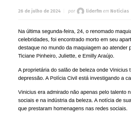
26 de julho de 2024
por
liderfm
em
Notícias
Na última segunda-feira, 24, o renomado maquia
celebridades, foi encontrado morto em seu apart
destaque no mundo da maquiagem ao atender pe
Ticiane Pinheiro, Juliette, e Emilly Araújo.
A proprietária do salão de beleza onde Viniciu
depressão. A Polícia Civil está investigando a 
Vinicius era admirado não apenas pelo talento
sociais e na indústria da beleza. A notícia de 
que prestaram homenagens nas redes sociais.