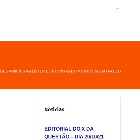
DES VINICIUS WALISTER É ENCONTRADO MORTO EM SÃO PAULO
Notícias
EDITORIAL DO X DA
QUESTÃO – DIA 20/10/21