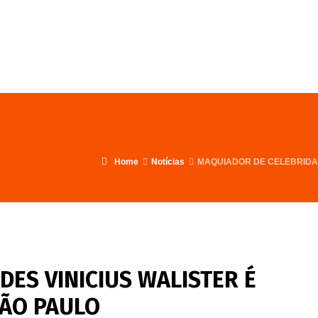
FALE CONOSCO
PROGRAMA
Home
Notícias
MAQUIADOR DE CELEBRIDA
ES VINICIUS WALISTER É
ÃO PAULO