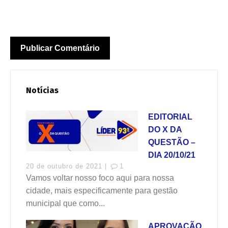
Notícias
EDITORIAL
DO X DA
QUESTÃO –
DIA 20/10/21
20 de outubro de 2021 |
1
Vamos voltar nosso foco aqui para nossa
cidade, mais especificamente para gestão
municipal que como...
APROVAÇÃO