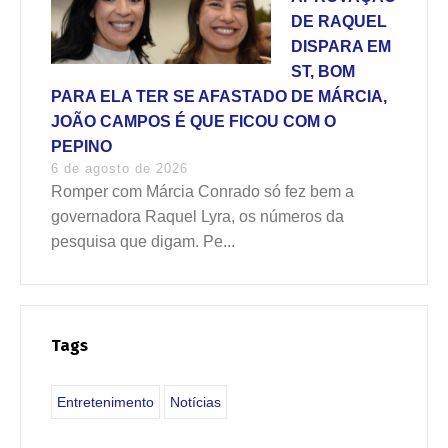
DE RAQUEL
DISPARA EM
ST, BOM
PARA ELA TER SE AFASTADO DE MÁRCIA,
JOÃO CAMPOS É QUE FICOU COM O
PEPINO
6 de agosto de 2026
Romper com Márcia Conrado só fez bem a
governadora Raquel Lyra, os números da
pesquisa que digam. Pe...
Tags
Entretenimento
Notícias