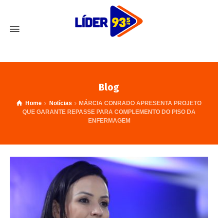
Blog
Home
Notícias
MÁRCIA CONRADO APRESENTA PROJETO
QUE GARANTE REPASSE PARA COMPLEMENTO DO PISO DA
ENFERMAGEM